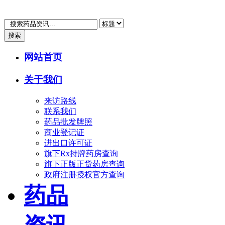
搜索
网站首页
关于我们
来访路线
联系我们
药品批发牌照
商业登记证
进出口许可证
旗下Rx持牌药房查询
旗下正版正货药房查询
政府注册授权官方查询
药品