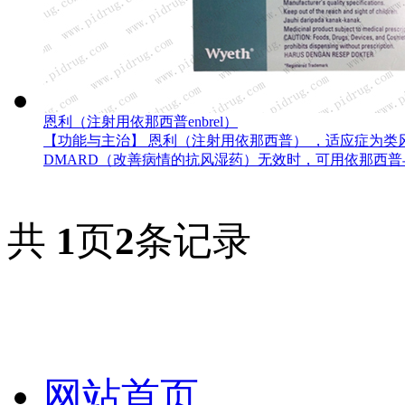
恩利（注射用依那西普enbrel）
【功能与主治】 恩利（注射用依那西普） ，适应症为
DMARD（改善病情的抗风湿药）无效时，可用依那西普与甲
查看详情
共
1
页
2
条记录
网站首页