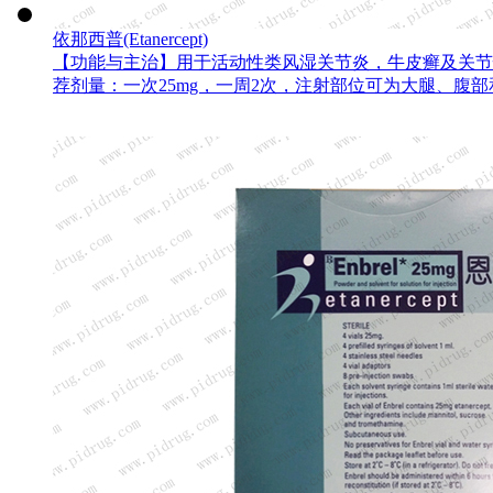
依那西普(Etanercept)
【功能与主治】用于活动性类风湿关节炎，牛皮癣及关节性
荐剂量：一次25mg，一周2次，注射部位可为大腿、腹部和上
查看详情