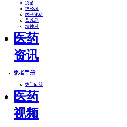
疫苗
神经科
内分泌科
营养品
精神科
医药
资讯
患者手册
热门问答
医药
视频