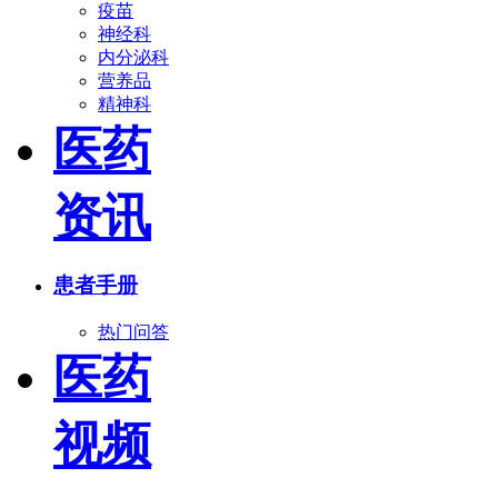
疫苗
神经科
内分泌科
营养品
精神科
医药
资讯
患者手册
热门问答
医药
视频