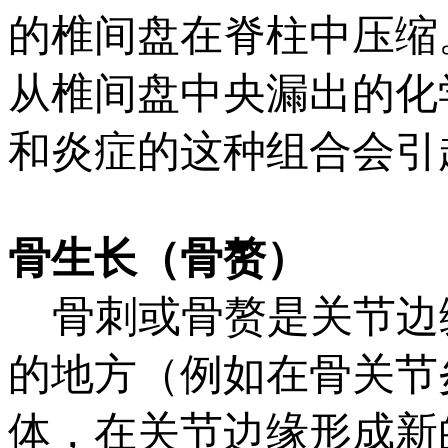
的椎间盘在脊柱中压缩
从椎间盘中央漏出的化
和炎症的这种组合会引
骨生长（骨赘）
骨刺或骨赘是关节边
的地方（例如在骨关节
体，在关节边缘形成新