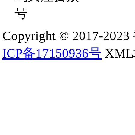
号
Copyright © 2017-202
ICP备17150936号
XM