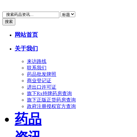
搜索
网站首页
关于我们
来访路线
联系我们
药品批发牌照
商业登记证
进出口许可证
旗下Rx持牌药房查询
旗下正版正货药房查询
政府注册授权官方查询
药品