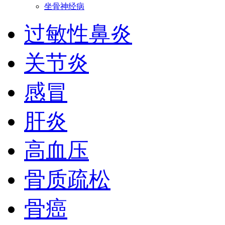
坐骨神经病
过敏性鼻炎
关节炎
感冒
肝炎
高血压
骨质疏松
骨癌