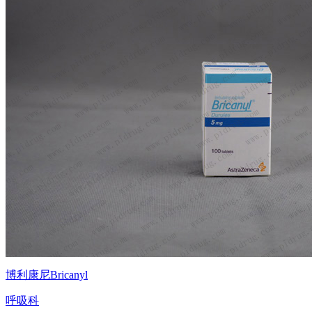
博利康尼Bricanyl
呼吸科