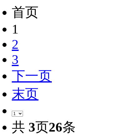
首页
1
2
3
下一页
末页
共
3
页
26
条