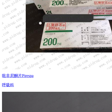
吡非尼酮片Pirespa
呼吸科