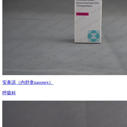
安鼻适（内舒拿nasonex）
呼吸科