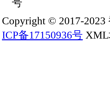
号
Copyright © 2017-202
ICP备17150936号
XM