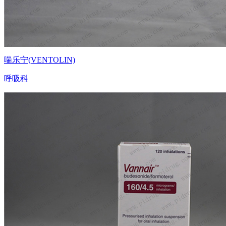
喘乐宁(VENTOLIN)
呼吸科