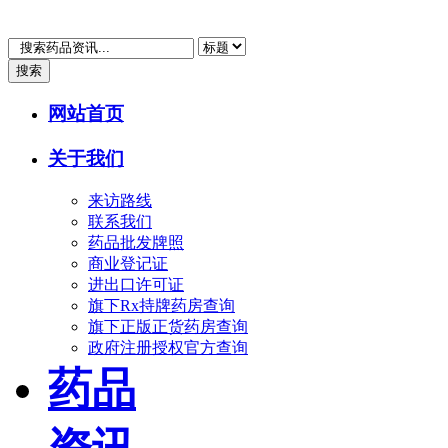
搜索
网站首页
关于我们
来访路线
联系我们
药品批发牌照
商业登记证
进出口许可证
旗下Rx持牌药房查询
旗下正版正货药房查询
政府注册授权官方查询
药品