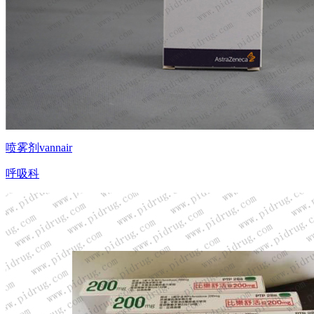
喷雾剂vannair
呼吸科