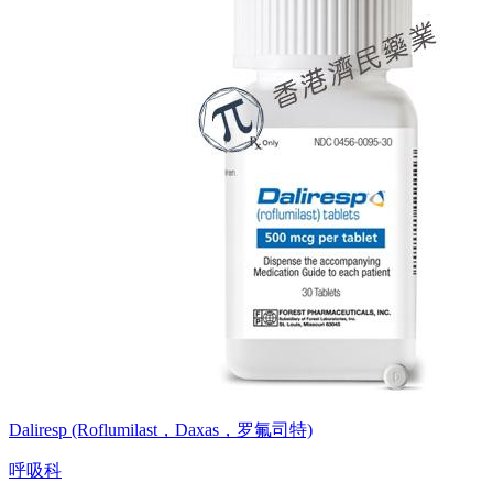
Daliresp (Roflumilast，Daxas，罗氟司特)
呼吸科