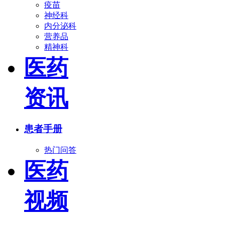
疫苗
神经科
内分泌科
营养品
精神科
医药
资讯
患者手册
热门问答
医药
视频