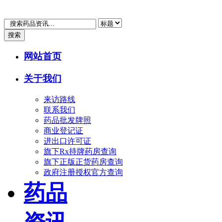
搜索
网站首页
关于我们
来访路线
联系我们
药品批发牌照
商业登记证
进出口许可证
旗下Rx持牌药房查询
旗下正版正货药房查询
政府注册授权官方查询
药品