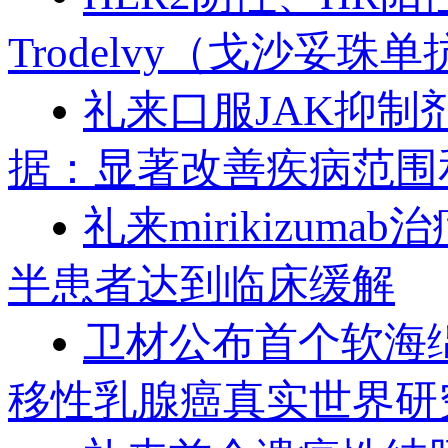
Trodelvy（戈沙妥珠单
礼来口服JAK抑制剂
据：显著改善疾病范围
礼来mirikizu
半患者达到临床缓解
卫材公布首个软海绵
移性乳腺癌真实世界研