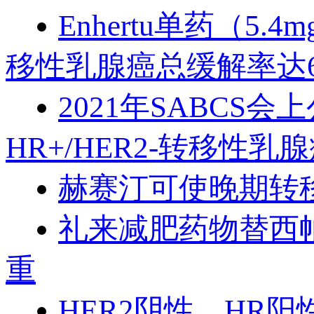
Enhertu单药（5
移性乳腺癌总缓解率达6
2021年SABCS会上
HR+/HER2-转移性乳
赫赛汀可使晚期转
礼来减肥药物替西
重
HER2阴性、HR