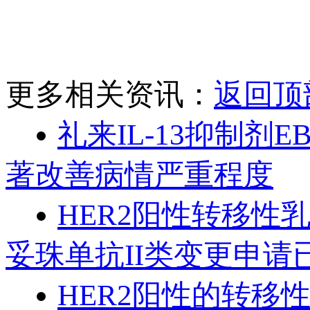
更多相关资讯：
返回顶
礼来IL-13抑制剂
著改善病情严重程度
HER2阳性转移性
妥珠单抗II类变更申请
HER2阳性的转移性