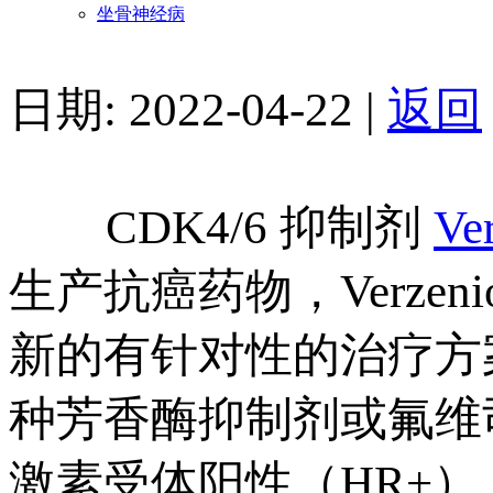
坐骨神经病
日期: 2022-04-22 |
返回
CDK4/6 抑制剂
Ve
生产抗癌药物，Verz
新的有针对性的治疗方案
种芳香酶抑制剂或氟维
激素受体阳性（HR+）、