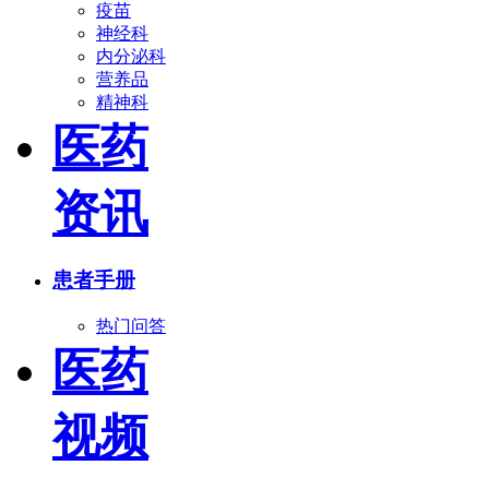
疫苗
神经科
内分泌科
营养品
精神科
医药
资讯
患者手册
热门问答
医药
视频