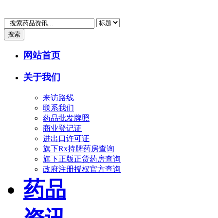
搜索
网站首页
关于我们
来访路线
联系我们
药品批发牌照
商业登记证
进出口许可证
旗下Rx持牌药房查询
旗下正版正货药房查询
政府注册授权官方查询
药品