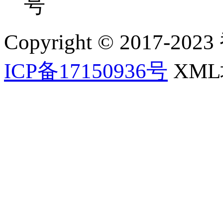
号
Copyright © 2017-202
ICP备17150936号
XM