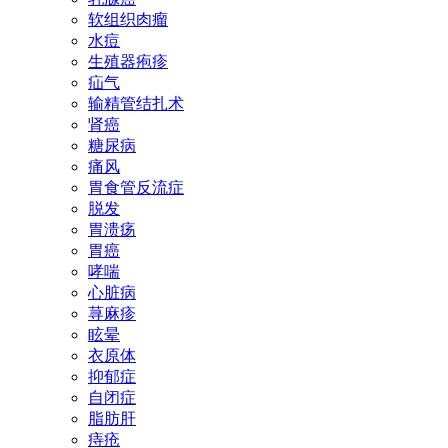
软组织肉瘤
水痘
生殖器疱疹
疝气
输精管结扎术
肾癌
糖尿病
痛风
胃食管反流症
脱发
胃溃疡
胃癌
哮喘
心脏病
荨麻疹
眩晕
衣原体
抑郁症
自闭症
脂肪肝
痔疮