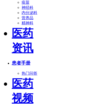
疫苗
神经科
内分泌科
营养品
精神科
医药
资讯
患者手册
热门问答
医药
视频