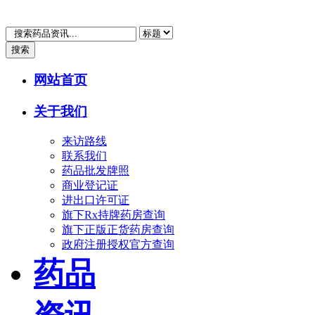
搜索
网站首页
关于我们
来访路线
联系我们
药品批发牌照
商业登记证
进出口许可证
旗下Rx持牌药房查询
旗下正版正货药房查询
政府注册授权官方查询
药品