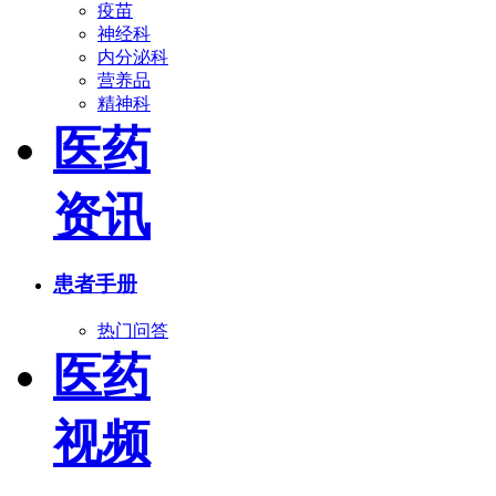
疫苗
神经科
内分泌科
营养品
精神科
医药
资讯
患者手册
热门问答
医药
视频