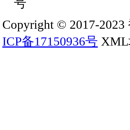
号
Copyright © 2017-202
ICP备17150936号
XM