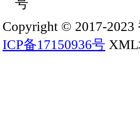
号
Copyright © 2017-202
ICP备17150936号
XM