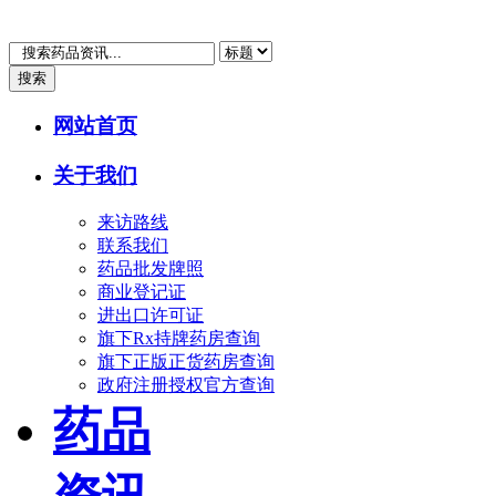
搜索
网站首页
关于我们
来访路线
联系我们
药品批发牌照
商业登记证
进出口许可证
旗下Rx持牌药房查询
旗下正版正货药房查询
政府注册授权官方查询
药品