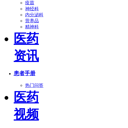
疫苗
神经科
内分泌科
营养品
精神科
医药
资讯
患者手册
热门问答
医药
视频