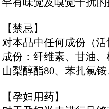
罕有味觉及嗅觉干扰的
【禁忌】
对本品中任何成份（活
成份：纤维素、甘油、
山梨醇酯80、苯扎氯
【孕妇用药】