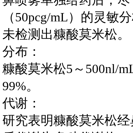
（50pcg/mL）的
未检测出糠酸莫米松。
分布：
糠酸莫米松5～500nl
99%。
代谢：
研究表明糠酸莫米松经