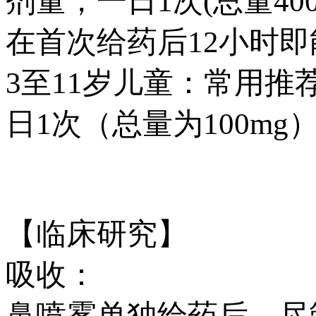
剂量，一日1次(总量4
在首次给药后12小时
3至11岁儿童：常用推
日1次（总量为100mg
【临床研究】
吸收：
鼻喷雾单独给药后，尽