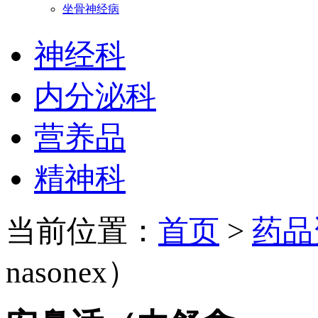
坐骨神经病
神经科
内分泌科
营养品
精神科
当前位置：
首页
>
药品
nasonex）