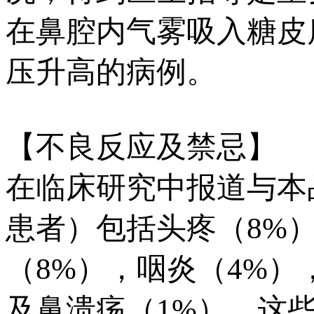
在鼻腔内气雾吸入糖皮
压升高的病例。
【不良反应及禁忌】
在临床研究中报道与本
患者）包括头疼（8%
（8%），咽炎（4%）
及鼻溃疡（1%），这