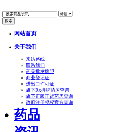
搜索
网站首页
关于我们
来访路线
联系我们
药品批发牌照
商业登记证
进出口许可证
旗下Rx持牌药房查询
旗下正版正货药房查询
政府注册授权官方查询
药品