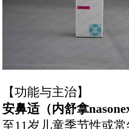
【功能与主治】
安鼻适（内舒拿nasone
至11岁儿童季节性或