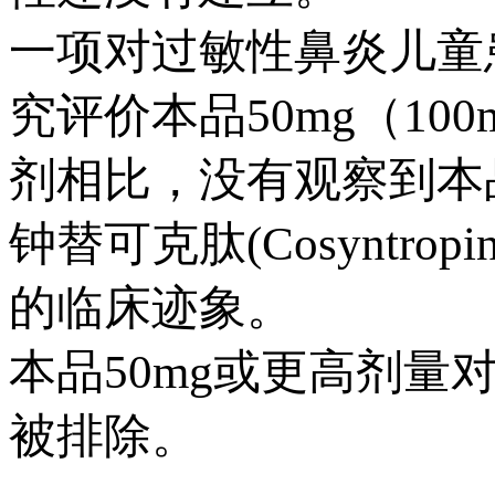
一项对过敏性鼻炎儿童患
究评价本品50mg（1
剂相比，没有观察到本品
钟替可克肽(Cosyntr
的临床迹象。
本品50mg或更高剂
被排除。