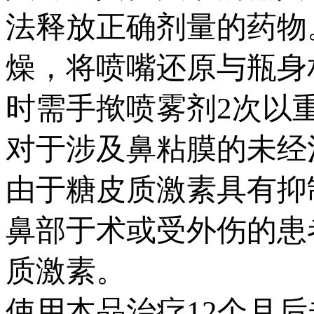
法释放正确剂量的药物
燥，将喷嘴还原与瓶身
时需手揿喷雾剂2次以
对于涉及鼻粘膜的未经
由于糖皮质激素具有抑
鼻部于术或受外伤的患
质激素。
使用本品治疗12个月