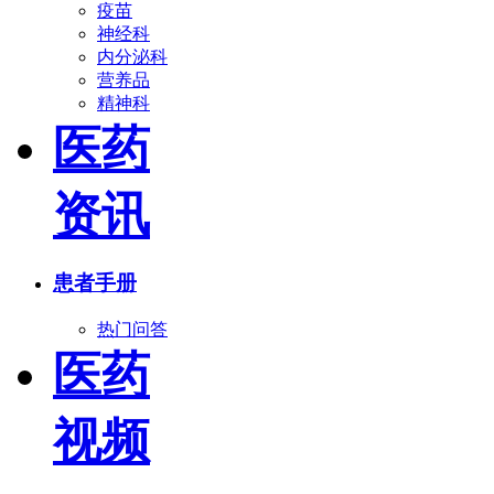
疫苗
神经科
内分泌科
营养品
精神科
医药
资讯
患者手册
热门问答
医药
视频