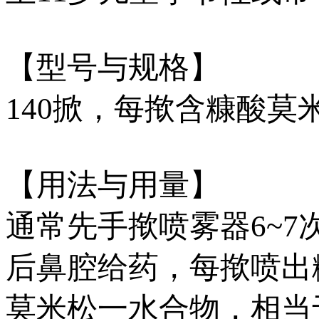
【型号与规格】
140掀，每揿含糠酸莫米松
【用法与用量】
通常先手揿喷雾器6~
后鼻腔给药，每揿喷出糠
莫米松一水合物，相当于