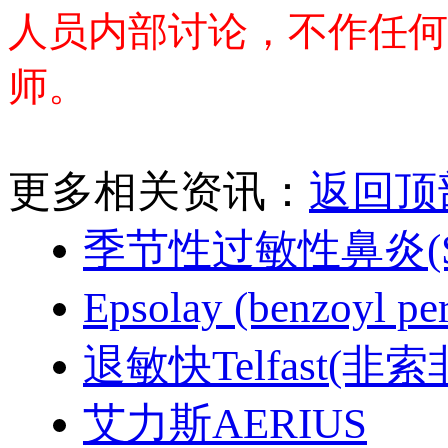
人员内部讨论，不作任何
师。
更多相关资讯：
返回顶
季节性过敏性鼻炎(SA
Epsolay (benzoyl p
退敏快Telfast(非
艾力斯AERIUS