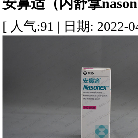
安鼻适（内舒拿nason
[ 人气:91 | 日期: 2022-04