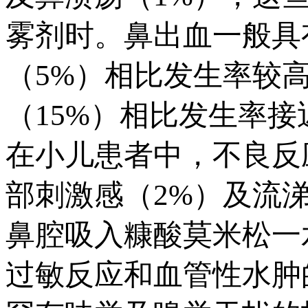
雾剂时。鼻出血一般具
（5%）相比发生率较
（15%）相比发生率
在小儿患者中，不良反
部刺激感（2%）及流
鼻腔吸入糠酸莫米松一
过敏反应和血管性水肿