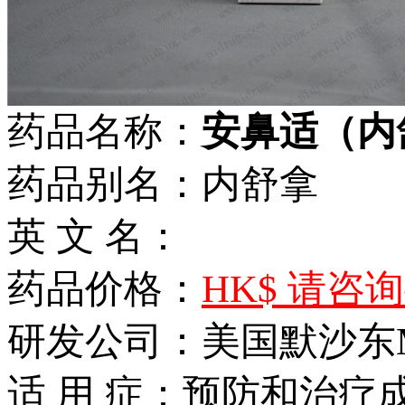
药品名称：
安鼻适（内舒
药品别名：内舒拿
英 文 名：
药品价格：
HK$ 请咨
研发公司：美国默沙东
适 用 症：预防和治疗