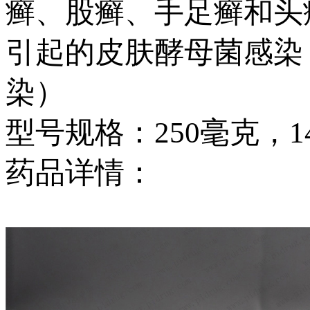
癣、股癣、手足癣和头
引起的皮肤酵母菌感染
染）
型号规格：250毫克，1
药品详情：