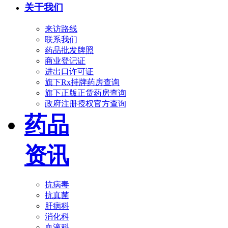
关于我们
来访路线
联系我们
药品批发牌照
商业登记证
进出口许可证
旗下Rx持牌药房查询
旗下正版正货药房查询
政府注册授权官方查询
药品
资讯
抗病毒
抗真菌
肝病科
消化科
血液科