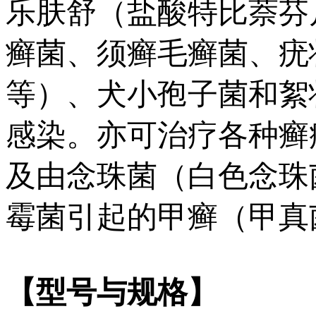
乐肤舒（盐酸特比萘芬
癣菌、须癣毛癣菌、疣
等）、犬小孢子菌和絮
感染。亦可治疗各种癣
及由念珠菌（白色念珠
霉菌引起的甲癣（甲真
【型号与规格】