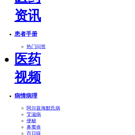
资讯
患者手册
热门问答
医药
视频
病情病理
阿尔兹海默氏病
艾滋病
便秘
鼻窦炎
百日咳