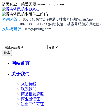
济民药业，关爱无限 www.pidrug.com
咨询热线
：+852 54846772（香港，搜索号码加WhatsApp）
+86 19896541773 (内地长途，搜索号码加药师微信)
投诉与建议
：info@pidrug.com
搜索
网站首页
关于我们
来访路线
联系我们
药品批发牌照
商业登记证
进出口许可证