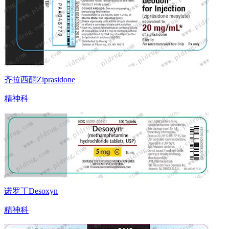
齐拉西酮Ziprasidone
精神科
诺罗丁Desoxyn
精神科