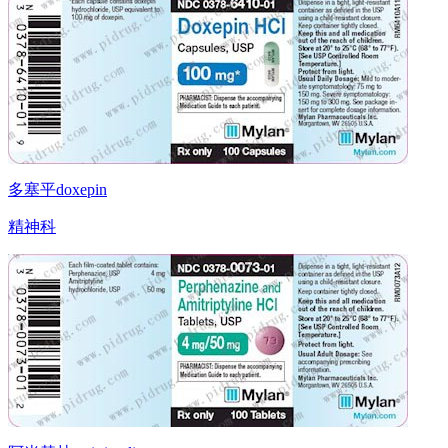
多塞平doxepin
精神科