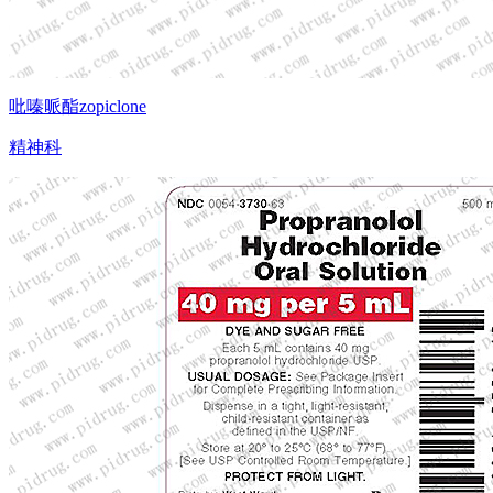
吡嗪哌酯zopiclone
精神科