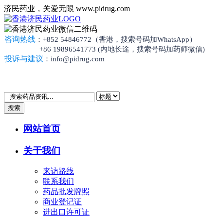
济民药业，关爱无限 www.pidrug.com
咨询热线
：+852 54846772（香港，搜索号码加WhatsApp）
+86 19896541773 (内地长途，搜索号码加药师微信)
投诉与建议
：info@pidrug.com
搜索
网站首页
关于我们
来访路线
联系我们
药品批发牌照
商业登记证
进出口许可证