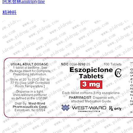
阿米替林amitriptyline
精神科