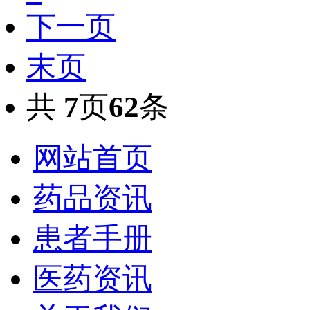
下一页
末页
共
7
页
62
条
网站首页
药品资讯
患者手册
医药资讯