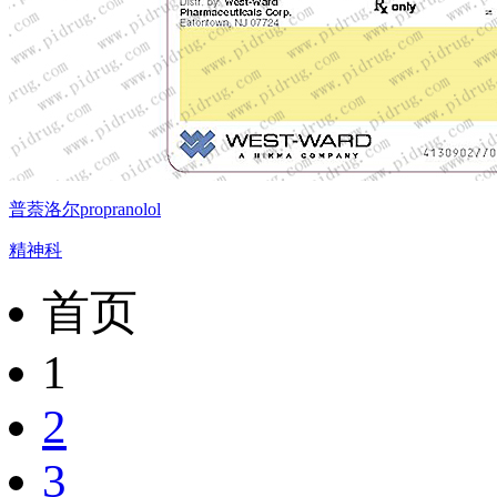
普萘洛尔propranolol
精神科
首页
1
2
3