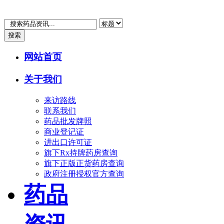
搜索
网站首页
关于我们
来访路线
联系我们
药品批发牌照
商业登记证
进出口许可证
旗下Rx持牌药房查询
旗下正版正货药房查询
政府注册授权官方查询
药品