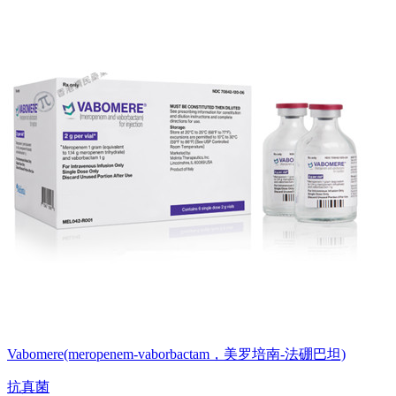
Vabomere(meropenem-vaborbactam，美罗培南-法硼巴坦)
抗真菌