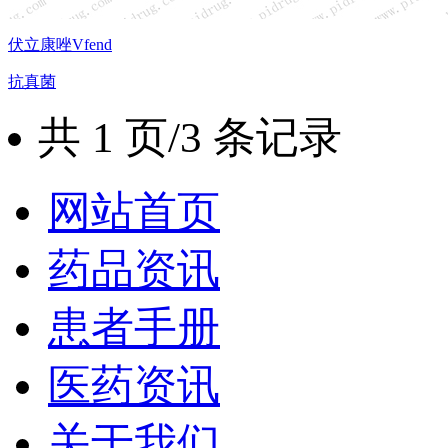
伏立康唑Vfend
抗真菌
共 1 页/3 条记录
网站首页
药品资讯
患者手册
医药资讯
关于我们