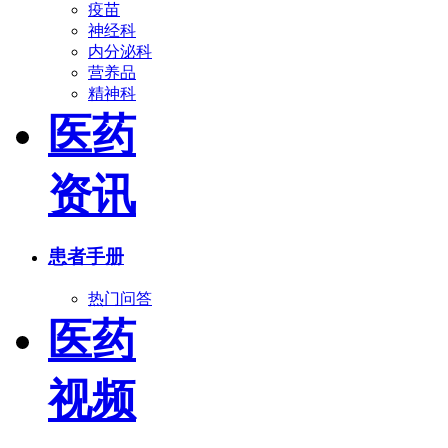
疫苗
神经科
内分泌科
营养品
精神科
医药
资讯
患者手册
热门问答
医药
视频