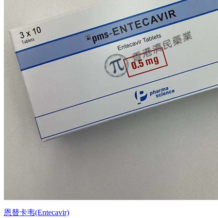
恩替卡韦(Entecavir)