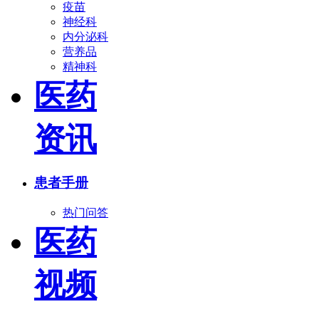
疫苗
神经科
内分泌科
营养品
精神科
医药
资讯
患者手册
热门问答
医药
视频