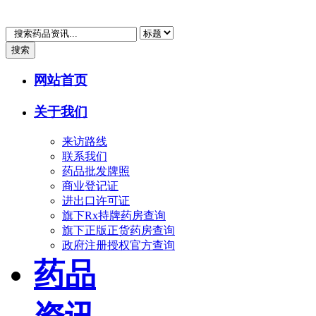
搜索
网站首页
关于我们
来访路线
联系我们
药品批发牌照
商业登记证
进出口许可证
旗下Rx持牌药房查询
旗下正版正货药房查询
政府注册授权官方查询
药品