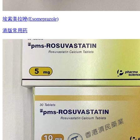
埃索美拉唑(Esomeprazole)
港版常用药