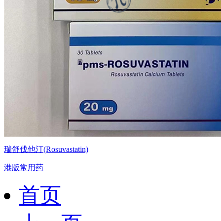
瑞舒伐他汀(Rosuvastatin)
港版常用药
首页