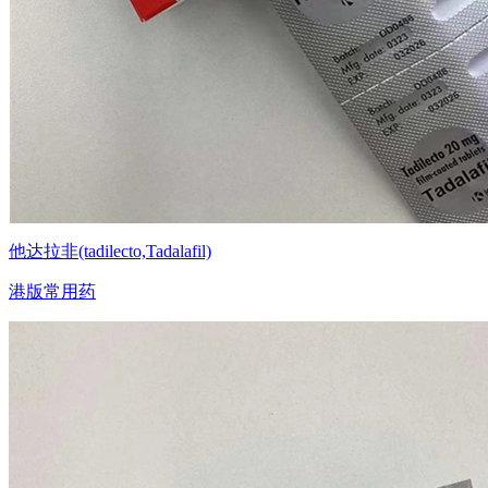
他达拉非(tadilecto,Tadalafil)
港版常用药