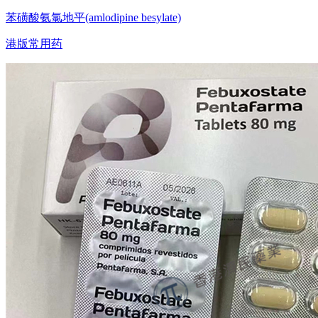
苯磺酸氨氯地平(amlodipine besylate)
港版常用药