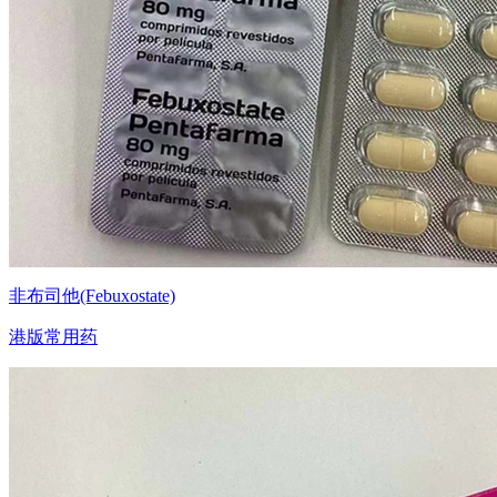
非布司他(Febuxostate)
港版常用药