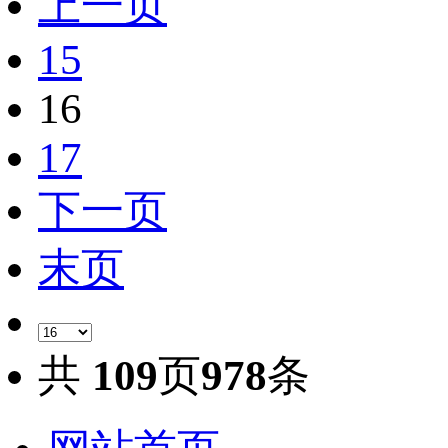
上一页
15
16
17
下一页
末页
共
109
页
978
条