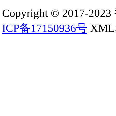
Copyright © 2017-202
ICP备17150936号
XM