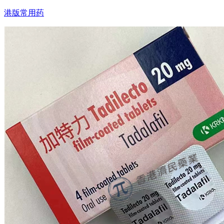
港版常用药