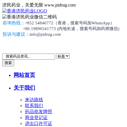
济民药业，关爱无限 www.pidrug.com
咨询热线
：+852 54846772（香港，搜索号码加WhatsApp）
+86 19896541773 (内地长途，搜索号码加药师微信)
投诉与建议
：info@pidrug.com
搜索
网站首页
关于我们
来访路线
联系我们
药品批发牌照
商业登记证
进出口许可证