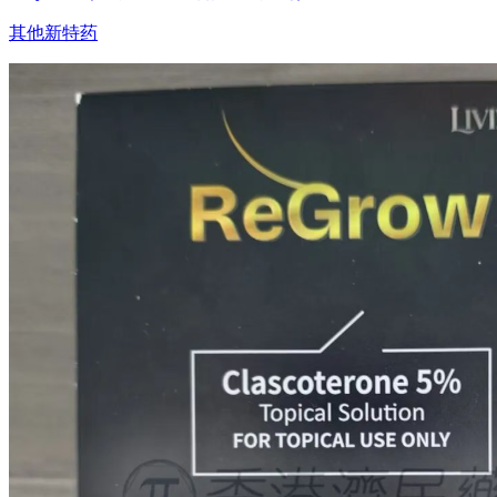
其他新特药