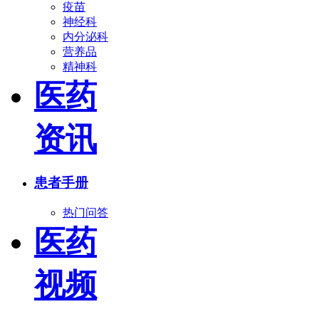
疫苗
神经科
内分泌科
营养品
精神科
医药
资讯
患者手册
热门问答
医药
视频