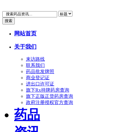
搜索
网站首页
关于我们
来访路线
联系我们
药品批发牌照
商业登记证
进出口许可证
旗下Rx持牌药房查询
旗下正版正货药房查询
政府注册授权官方查询
药品