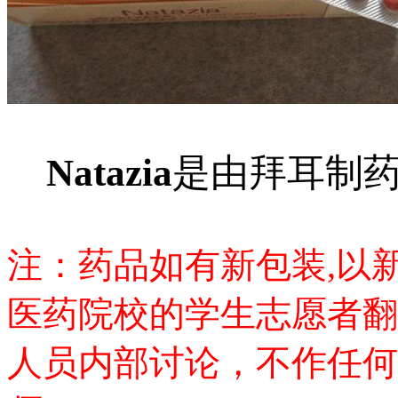
Natazia
是由拜耳制
注：药品如有新包装,以
医药院校的学生志愿者翻
人员内部讨论，不作任何