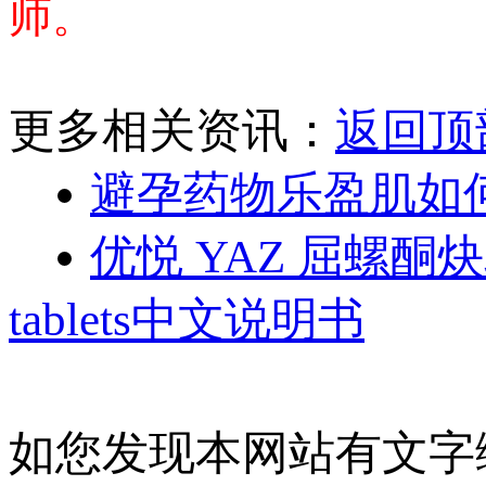
师。
更多相关资讯：
返回顶
避孕药物乐盈肌如
优悦 YAZ 屈螺酮炔雌醇片 d
tablets中文说明书
如您发现本网站有文字