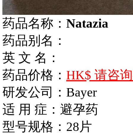
药品名称：
Natazia
药品别名：
英 文 名：
药品价格：
HK$ 请咨
研发公司：Bayer
适 用 症：避孕药
型号规格：28片