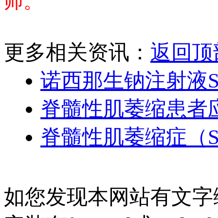
师。
更多相关资讯：
返回顶
诺西那生钠注射液S
脊髓性肌萎缩患者应该
脊髓性肌萎缩症（
如您发现本网站有文字