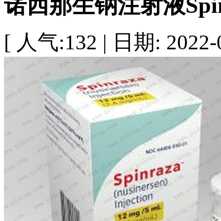
诺西那生钠注射液Spinra
[ 人气:132 | 日期: 2022-0