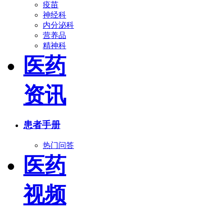
疫苗
神经科
内分泌科
营养品
精神科
医药
资讯
患者手册
热门问答
医药
视频