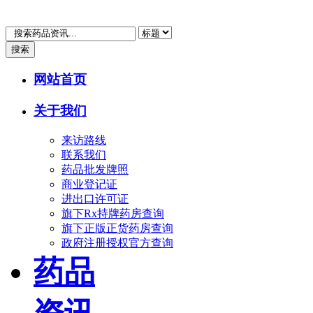
搜索
网站首页
关于我们
来访路线
联系我们
药品批发牌照
商业登记证
进出口许可证
旗下Rx持牌药房查询
旗下正版正货药房查询
政府注册授权官方查询
药品