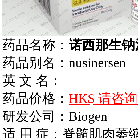
药品名称：
诺西那生钠注射
药品别名：nusinersen
英 文 名：
药品价格：
HK$ 请咨
研发公司：Biogen
适 用 症：脊髓肌肉萎缩(