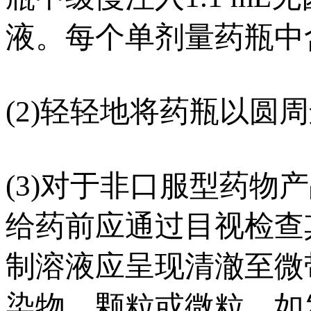
液。每个单剂量药瓶中含
(2)轻轻地将药瓶以圆
(3)对于非口服型药
给药前应通过目视检查
制溶液应呈现清澈至微
染物、颗粒或微粒。如