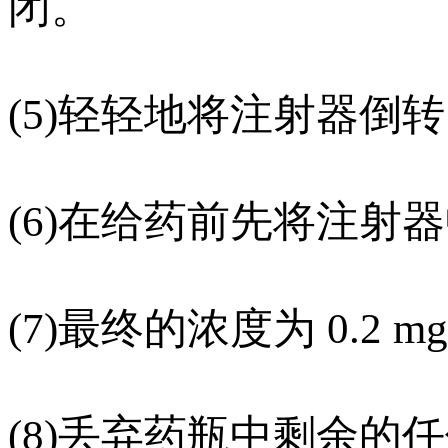
闭。
(5)轻轻地将注射器倒
(6)在给药前先将注射
(7)最终的浓度为 0.2 m
(8)丢弃药瓶中剩余的