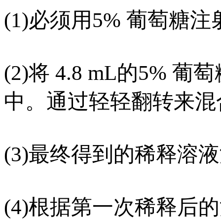
(1)必须用5% 葡萄糖
(2)将 4.8 mL的5
中。通过轻轻翻转来混
(3)最终得到的稀释溶液浓度
(4)根据第一次稀释