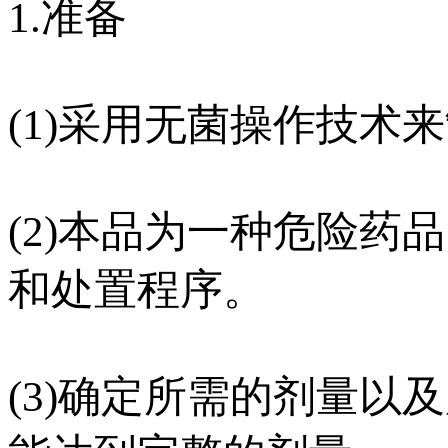
1.准备
(1)采用无菌操作技术
(2)本品为一种危险
和处置程序。
(3)确定所需的剂量