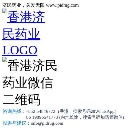
济民药业，关爱无限 www.pidrug.com
咨询热线
：+852 54846772（香港，搜索号码加WhatsApp）
+86 19896541773 (内地长途，搜索号码加药师微信)
投诉与建议
：info@pidrug.com