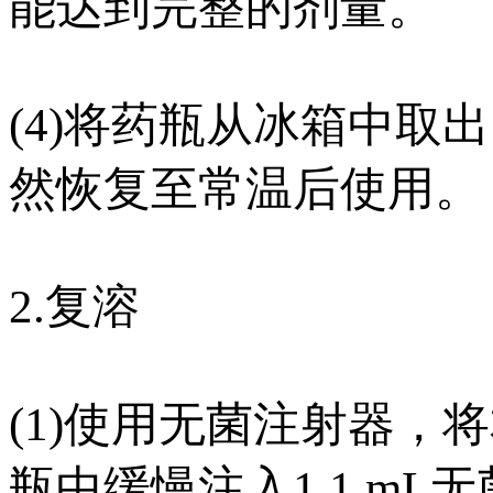
能达到完整的剂量。
(4)将药瓶从冰箱中取出
然恢复至常温后使用。
2.复溶
(1)使用无菌注射器
瓶中缓慢注入1.1 mL