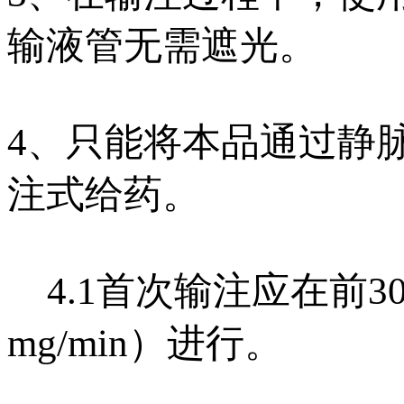
输液管无需遮光。
4、只能将本品通过静
注式给药。
4.1首次输注应在前30 mi
mg/min）进行。