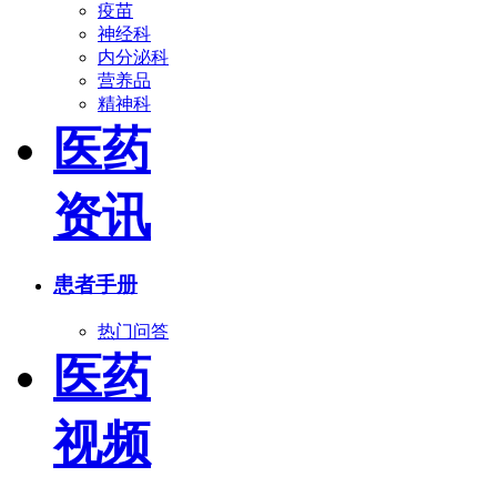
疫苗
神经科
内分泌科
营养品
精神科
医药
资讯
患者手册
热门问答
医药
视频