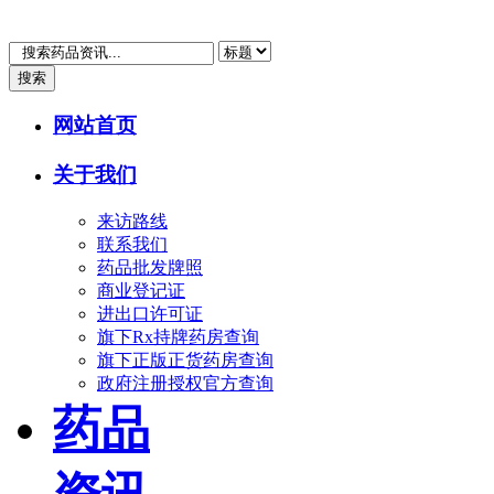
搜索
网站首页
关于我们
来访路线
联系我们
药品批发牌照
商业登记证
进出口许可证
旗下Rx持牌药房查询
旗下正版正货药房查询
政府注册授权官方查询
药品