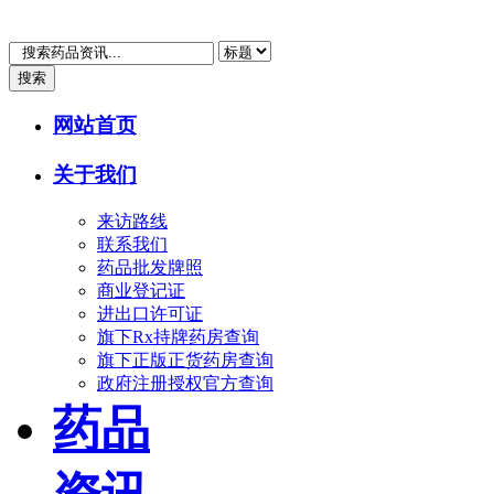
搜索
网站首页
关于我们
来访路线
联系我们
药品批发牌照
商业登记证
进出口许可证
旗下Rx持牌药房查询
旗下正版正货药房查询
政府注册授权官方查询
药品