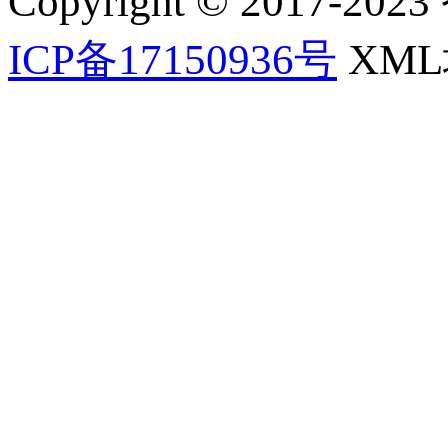
Copyright © 2017-202
ICP备17150936号
XM