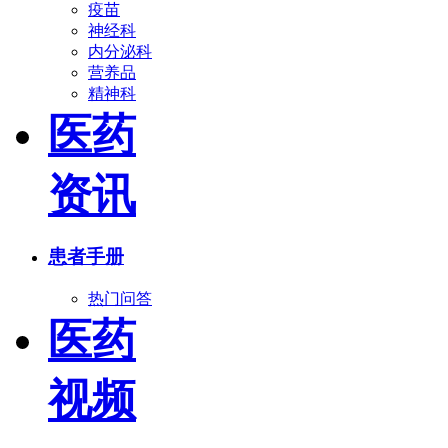
疫苗
神经科
内分泌科
营养品
精神科
医药
资讯
患者手册
热门问答
医药
视频