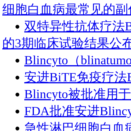
细胞白血病最常见的副
双特异性抗体疗法Bl
的3期临床试验结果公
Blincyto（blinatu
安进BiTE免疫疗法Bl
Blincyto被批准
FDA批准安进Bli
急性淋巴细胞白血病新药