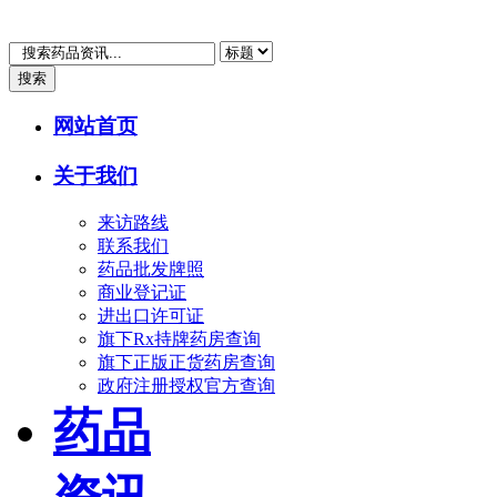
搜索
网站首页
关于我们
来访路线
联系我们
药品批发牌照
商业登记证
进出口许可证
旗下Rx持牌药房查询
旗下正版正货药房查询
政府注册授权官方查询
药品