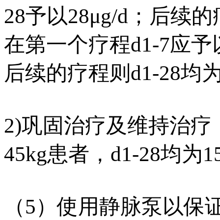
28予​​以28μg/d；后续
在第一个疗程d1-7应予以5 m
后续的疗程则d1-28均为1
2)巩固治疗及维持治疗：≥
45kg患者，d1-28均为15
（5）使用静脉泵以保