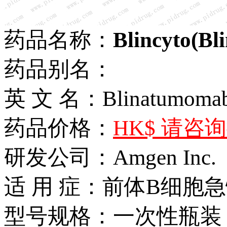
药品名称：
Blincyto(B
药品别名：
英 文 名：Blinatumoma
药品价格：
HK$ 请咨
研发公司：Amgen Inc.
适 用 症：前体B细胞急
型号规格：一次性瓶装，