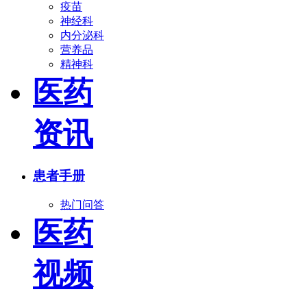
疫苗
神经科
内分泌科
营养品
精神科
医药
资讯
患者手册
热门问答
医药
视频