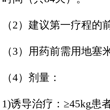
（2）建议第一疗程的
（3）用药前需用地塞
（4）剂量：
1)诱导治疗：≥45kg患者