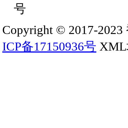
号
Copyright © 2017-202
ICP备17150936号
XM