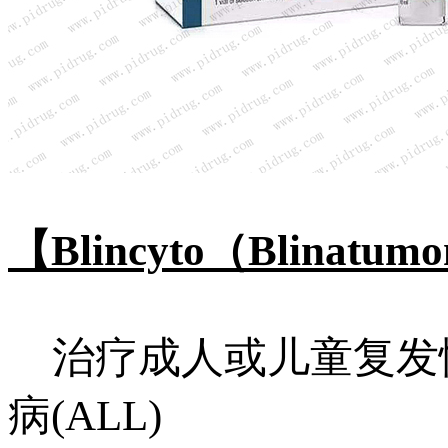
【Blincyto（Blinat
治疗成人或儿童复发性
病(ALL)