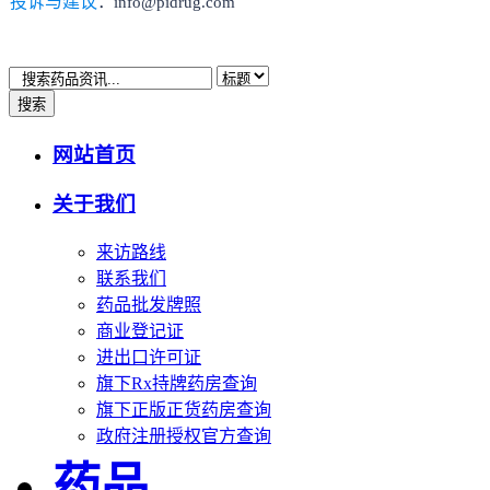
投诉与建议
：info@pidrug.com
搜索
网站首页
关于我们
来访路线
联系我们
药品批发牌照
商业登记证
进出口许可证
旗下Rx持牌药房查询
旗下正版正货药房查询
政府注册授权官方查询
药品