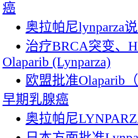
癌
奥拉帕尼lynparz
治疗BRCA突变、
Olaparib (Lynparza)
欧盟批准Olapar
早期乳腺癌
奥拉帕尼LYNPARZ
日本方面批准Lynp