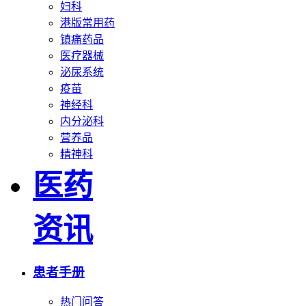
妇科
港版常用药
镇痛药品
医疗器械
泌尿系统
疫苗
神经科
内分泌科
营养品
精神科
医药
资讯
患者手册
热门问答