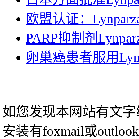
欧盟认证：Lynp
PARP抑制剂Lyn
卵巢癌患者服用Lyn
如您发现本网站有文字
安装有foxmail或outlo