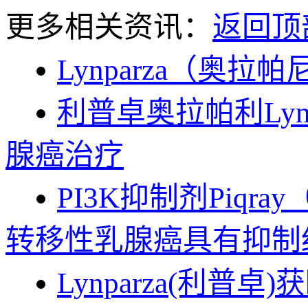
更多相关资讯：
返回顶
Lynparza（奥拉帕尼
利普卓奥拉帕利Lynpa
腺癌治疗
PI3K抑制剂Piqray
转移性乳腺癌具有抑制
Lynparza(利普