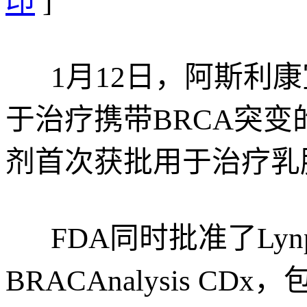
印
]
1月12日，阿斯利康宣布
于治疗携带BRCA突变的
剂首次获批用于治疗乳
FDA同时批准了Lyn
BRACAnalysis 