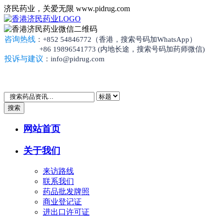
济民药业，关爱无限 www.pidrug.com
咨询热线
：+852 54846772（香港，搜索号码加WhatsApp）
+86 19896541773 (内地长途，搜索号码加药师微信)
投诉与建议
：info@pidrug.com
搜索
网站首页
关于我们
来访路线
联系我们
药品批发牌照
商业登记证
进出口许可证