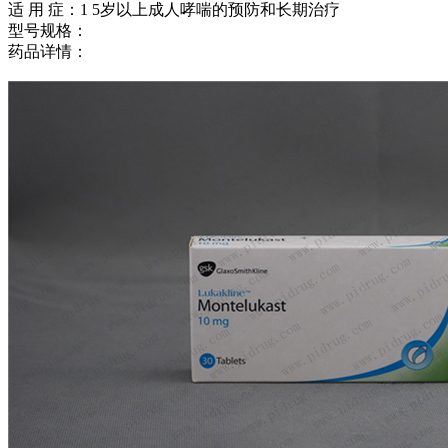
适 用 症：1 5岁以上成人哮喘的预防和长期治疗
型号规格：
药品详情：