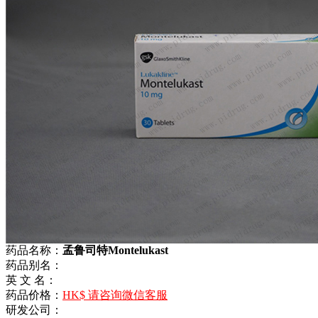
药品名称：
孟鲁司特Montelukast
药品别名：
英 文 名：
药品价格：
HK$ 请咨询微信客服
研发公司：