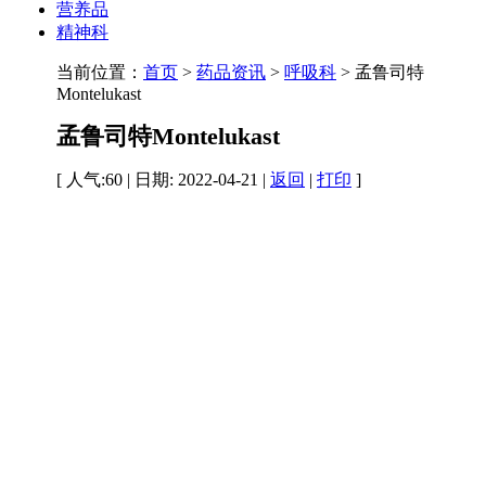
营养品
精神科
当前位置：
首页
>
药品资讯
>
呼吸科
> 孟鲁司特
Montelukast
孟鲁司特Montelukast
[ 人气:60 | 日期: 2022-04-21 |
返回
|
打印
]