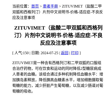
当前位置：
首页
>
患者手册
> ZITUVIMET（盐酸二甲
双胍和西格列汀）片剂中文说明书-价格-适应症-不良反
应及注意事项
ZITUVIMET（盐酸二甲双胍和西格列
汀）片剂中文说明书-价格-适应症-不良
反应及注意事项
[ 人气:150 | 日期: 2024-07-25 |
返回
|
打印
]
ZITUVIMET
是一种含有西格列汀和二甲双胍的口服组
合治疗药物，可在饮食和运动的同时降低2型糖尿病成
人患者的血糖。
该组合通过多种机制降低血糖水平：增
加胰岛素释放，降低胰高血糖素水平，增加细胞摄取葡
萄糖的能力，减少肝脏产生葡萄糖，以及减少肠道对葡
萄糖的吸收。