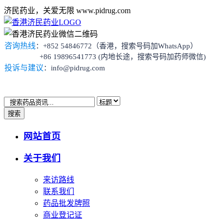
济民药业，关爱无限 www.pidrug.com
咨询热线
：+852 54846772（香港，搜索号码加WhatsApp）
+86 19896541773 (内地长途，搜索号码加药师微信)
投诉与建议
：info@pidrug.com
搜索
网站首页
关于我们
来访路线
联系我们
药品批发牌照
商业登记证