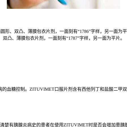
椭圆形、双凸、薄膜包衣片剂，一面刻有“1786”字样，另一面为
形、双凸、薄膜包衣片剂，一面刻有“1787”字样，另一面为平片。
。
病的血糖控制。ZITUVIMET口服片剂含有西他列丁和盐酸二甲双
不清楚有胰腺炎病史的患者在使用ZITUVIMET时是否会增加患