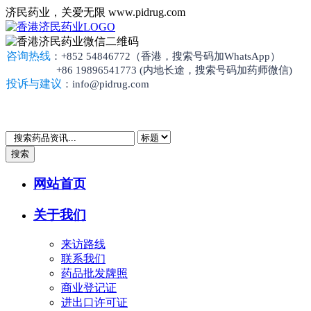
济民药业，关爱无限 www.pidrug.com
咨询热线
：+852 54846772（香港，搜索号码加WhatsApp）
+86 19896541773 (内地长途，搜索号码加药师微信)
投诉与建议
：info@pidrug.com
搜索
网站首页
关于我们
来访路线
联系我们
药品批发牌照
商业登记证
进出口许可证