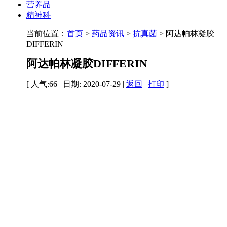
营养品
精神科
当前位置：
首页
>
药品资讯
>
抗真菌
> 阿达帕林凝胶
DIFFERIN
阿达帕林凝胶DIFFERIN
[ 人气:66 | 日期: 2020-07-29 |
返回
|
打印
]