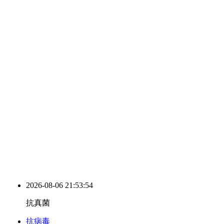
2026-08-06 21:53:55
抗真菌
抗病毒