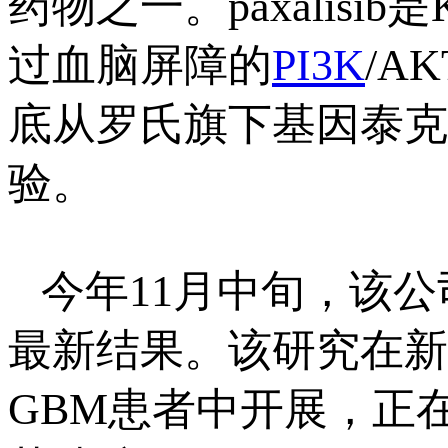
药物之一。paxalisi
过血脑屏障的
PI3K
/A
底从罗氏旗下基因泰克获
验。
今年11月中旬，该公司公
最新结果。该研究在新
GBM患者中开展，正