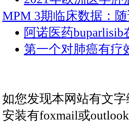
MPM 3期临床数据：
阿诺医药buparl
第一个对肺癌有疗效
如您发现本网站有文字
安装有foxmail或outlo