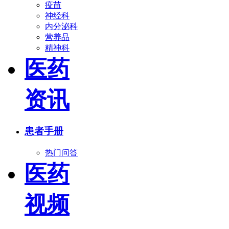
疫苗
神经科
内分泌科
营养品
精神科
医药
资讯
患者手册
热门问答
医药
视频