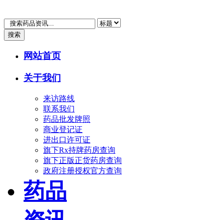
搜索
网站首页
关于我们
来访路线
联系我们
药品批发牌照
商业登记证
进出口许可证
旗下Rx持牌药房查询
旗下正版正货药房查询
政府注册授权官方查询
药品