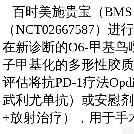
百时美施贵宝（BMS）近
（NCT0266758
在新诊断的O6-甲基鸟
子甲基化的多形性胶质
评估将抗PD-1疗法Opdi
武利尤单抗）或安慰剂
+放射治疗），用于手