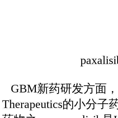
paxal
GBM新药研发方面，来
Therapeutics的小