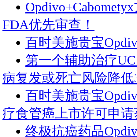
Opdivo+Cabo
FDA优先审查！
百时美施贵宝Opd
第一个辅助治疗UC的
病复发或死亡风险降低3
百时美施贵宝Opdi
疗食管癌上市许可申请
终极抗癌药品Opdi