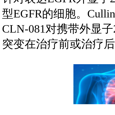
型EGFR的细胞。Cull
CLN-081对携带外显
突变在治疗前或治疗后