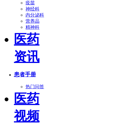
疫苗
神经科
内分泌科
营养品
精神科
医药
资讯
患者手册
热门问答
医药
视频