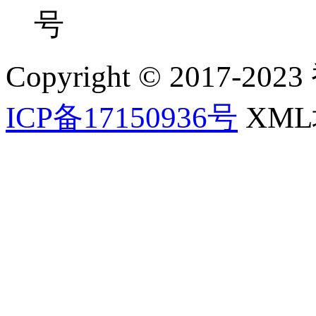
号
Copyright © 2017-202
ICP备17150936号
XM