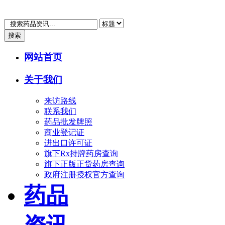
搜索
网站首页
关于我们
来访路线
联系我们
药品批发牌照
商业登记证
进出口许可证
旗下Rx持牌药房查询
旗下正版正货药房查询
政府注册授权官方查询
药品