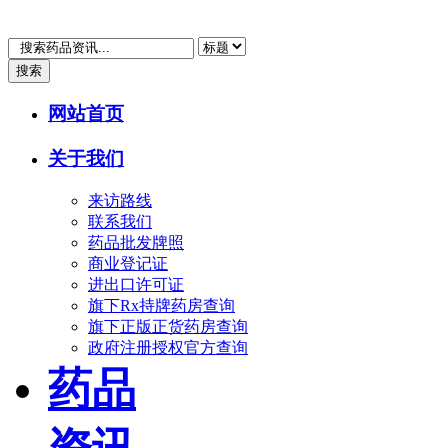
搜索
网站首页
关于我们
来访路线
联系我们
药品批发牌照
商业登记证
进出口许可证
旗下Rx持牌药房查询
旗下正版正货药房查询
政府注册授权官方查询
药品