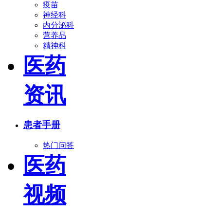
疫苗
神经科
内分泌科
营养品
精神科
医药
资讯
患者手册
热门问答
医药
视频