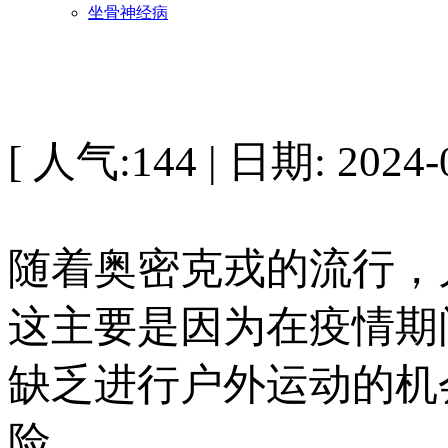
坐骨神经病
[ 人气:144 | 日期: 2024-0
随着奥密克戎的流行，
这主要是因为在疫情期
缺乏进行户外运动的机
险。