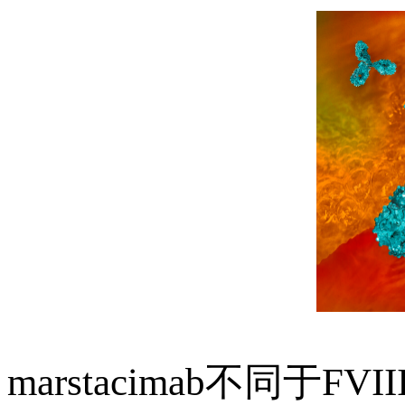
marstacimab不同于