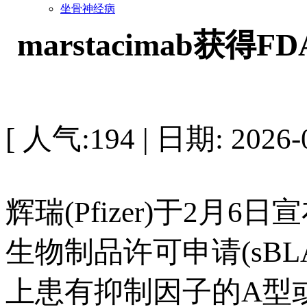
坐骨神经病
marstacimab
[ 人气:194 | 日期: 2026-0
辉瑞(Pfizer)于2月6日
生物制品许可申请(sB
上患有抑制因子的A型或