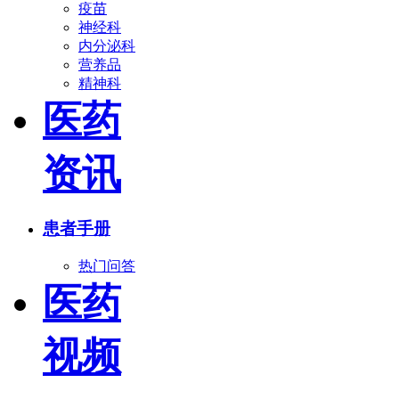
疫苗
神经科
内分泌科
营养品
精神科
医药
资讯
患者手册
热门问答
医药
视频