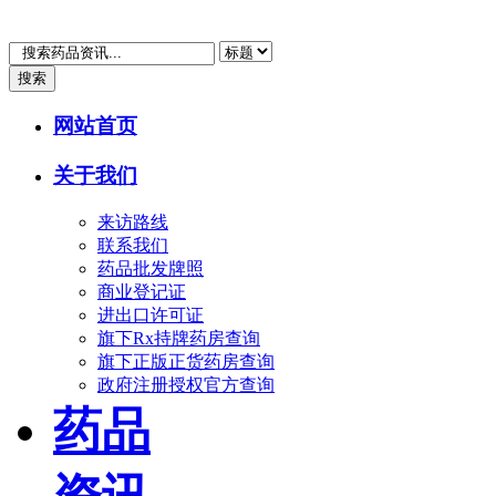
搜索
网站首页
关于我们
来访路线
联系我们
药品批发牌照
商业登记证
进出口许可证
旗下Rx持牌药房查询
旗下正版正货药房查询
政府注册授权官方查询
药品