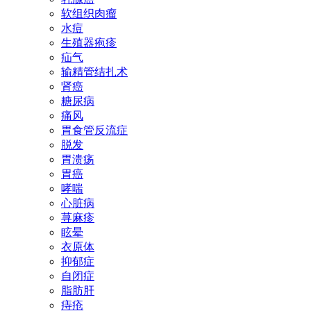
软组织肉瘤
水痘
生殖器疱疹
疝气
输精管结扎术
肾癌
糖尿病
痛风
胃食管反流症
脱发
胃溃疡
胃癌
哮喘
心脏病
荨麻疹
眩晕
衣原体
抑郁症
自闭症
脂肪肝
痔疮