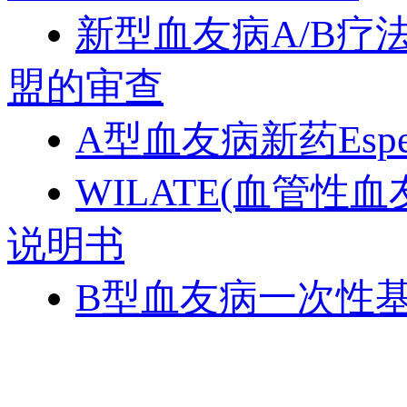
新型血友病A/B疗法！
盟的审查
A型血友病新药Espe
WILATE(血管性血
说明书
B型血友病一次性基因