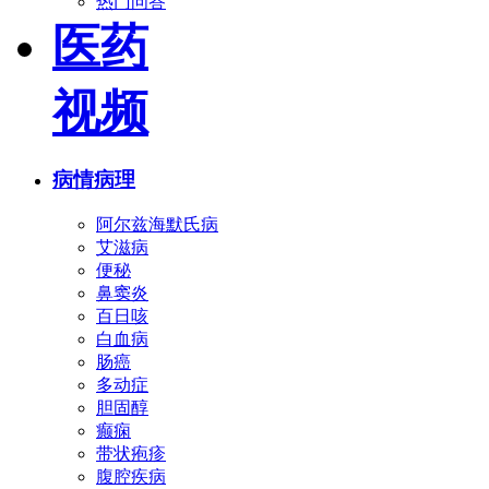
热门问答
医药
视频
病情病理
阿尔兹海默氏病
艾滋病
便秘
鼻窦炎
百日咳
白血病
肠癌
多动症
胆固醇
癫痫
带状疱疹
腹腔疾病