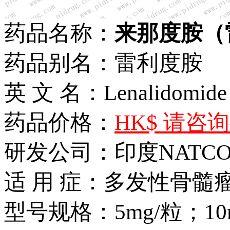
药品名称：
来那度胺（
药品别名：雷利度胺
英 文 名：Lenalidomide
药品价格：
HK$ 请咨
研发公司：印度NATCO 
适 用 症：多发性骨
型号规格：5mg/粒；10m