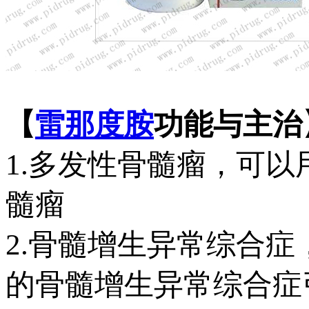
【
雷那度胺
功能与主治
1.多发性骨髓瘤，可
髓瘤
2.骨髓增生异常综合症
的骨髓增生异常综合症