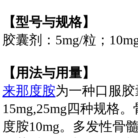
【型号与规格】
胶囊剂：5mg/粒；10mg
【用法与用量】
来那度胺
为一种口服胶囊
15mg,25mg四种
度胺10mg。多发性骨