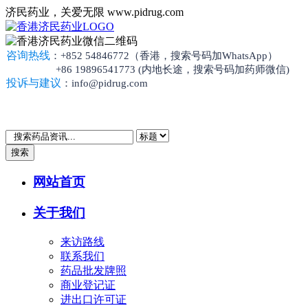
济民药业，关爱无限 www.pidrug.com
咨询热线
：+852 54846772（香港，搜索号码加WhatsApp）
+86 19896541773 (内地长途，搜索号码加药师微信)
投诉与建议
：info@pidrug.com
搜索
网站首页
关于我们
来访路线
联系我们
药品批发牌照
商业登记证
进出口许可证