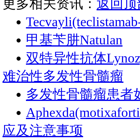
更多相关资讯：
返回顶
Tecvayli(tecl
甲基苄肼Natulan
双特异性抗体Lyno
难治性多发性骨髓瘤
多发性骨髓瘤患者如何
Aphexda(motix
应及注意事项