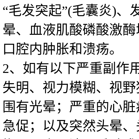
“毛发突起”(毛囊炎)
晕、血液肌酸磷酸激酶
口腔内肿胀和溃疡。
2、如有以下严重副作
失明、视力模糊、视野
围有光晕；严重的心脏
急促；以及突然头晕、