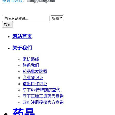
投诉与建议
：info@pidrug.com
搜索
网站首页
关于我们
来访路线
联系我们
药品批发牌照
商业登记证
进出口许可证
旗下Rx持牌药房查询
旗下正版正货药房查询
政府注册授权官方查询
药品