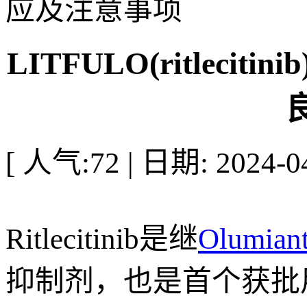
应及注意事项
LITFULO(ritlec
[ 人气:72 | 日期: 2024-04
Ritlecitinib是继
Olumian
抑制剂，也是首个获批