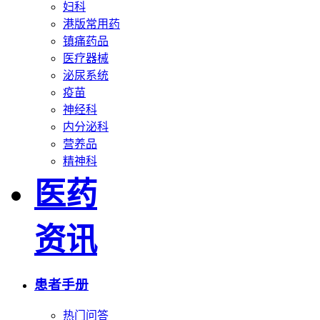
妇科
港版常用药
镇痛药品
医疗器械
泌尿系统
疫苗
神经科
内分泌科
营养品
精神科
医药
资讯
患者手册
热门问答