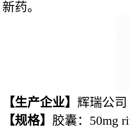
新药。
【生产企业】
辉瑞公司
【规格】
胶囊：50mg ritl