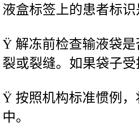
液盒标签上的患者标识
Ÿ 解冻前检查输液袋
裂或裂缝。如果袋子受
Ÿ 按照机构标准惯例
中。