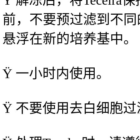
Ÿ 解冻后，将Tecelra
前，不要预过滤到不同的
悬浮在新的培养基中。
Ÿ 一小时内使用。
Ÿ 不要使用去白细胞过