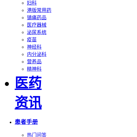
妇科
港版常用药
镇痛药品
医疗器械
泌尿系统
疫苗
神经科
内分泌科
营养品
精神科
医药
资讯
患者手册
热门问答