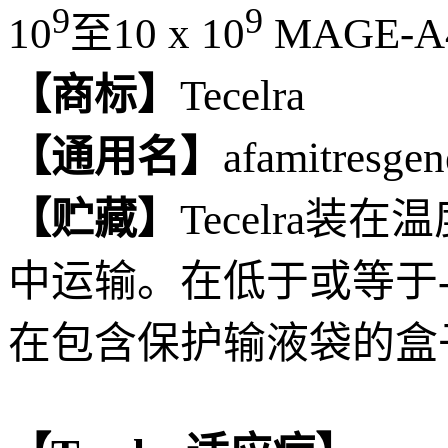
9
9
10
至10 x 10
MAGE-
【商标】
Tecelra
【通用名】
afamitresgen
【贮藏】
Tecelra
中运输。在低于或等于-1
在包含保护输液袋的盒