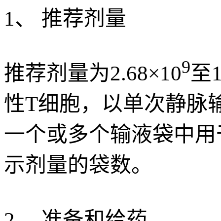
1、 推荐剂量
9
推荐剂量为2.68×10
至1
性T细胞，以单次静脉输
一个或多个输液袋中用
示剂量的袋数。
2、 准备和给药