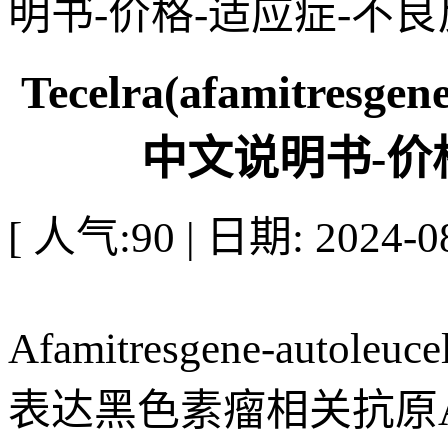
明书-价格-适应症-不
Tecelra(afamitresg
中文说明书-价
[ 人气:90 | 日期: 2024-08
Afamitresgene-a
表达黑色素瘤相关抗原A4