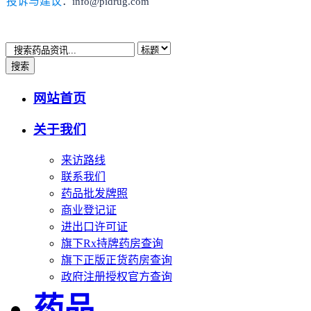
投诉与建议
：info@pidrug.com
搜索
网站首页
关于我们
来访路线
联系我们
药品批发牌照
商业登记证
进出口许可证
旗下Rx持牌药房查询
旗下正版正货药房查询
政府注册授权官方查询
药品