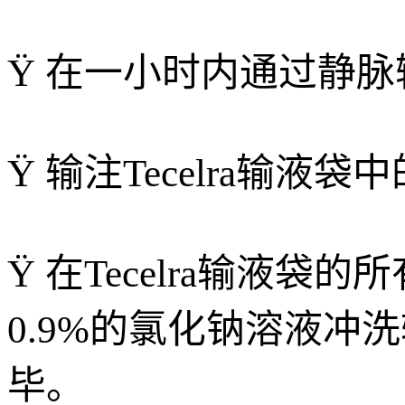
Ÿ 在一小时内通过静脉输
Ÿ 输注Tecelra输液
Ÿ 在Tecelra输液
0.9%的氯化钠溶液
毕。