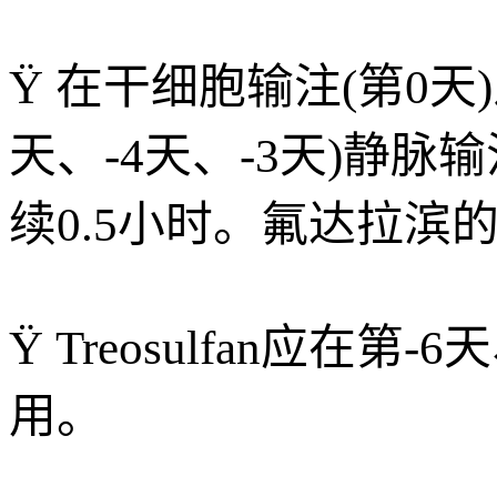
Ÿ 在干细胞输注(第0天)
天、-4天、-3天)静脉输
续0.5小时。氟达拉滨的
Ÿ Treosulfan应
用。