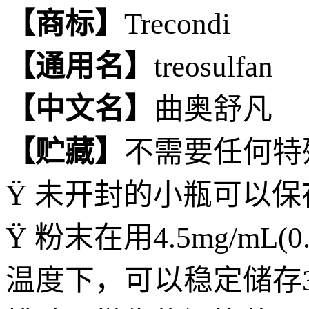
【商标】
Trecondi
【通用名】
treosulfan
【中文名】
曲奥舒凡
【贮藏】
不需要任何特
Ÿ 未开封的小瓶可以保
Ÿ 粉末在用4.5
mg/mL
(
温度下，可以稳定储存