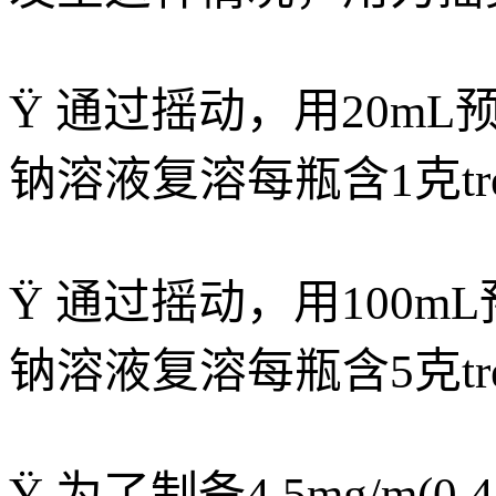
Ÿ 通过摇动，用20mL预热(
钠溶液复溶每瓶含1克treosu
Ÿ 通过摇动，用100
mL
钠溶液复溶每瓶含5克treosu
Ÿ 为了制备4.5
mg/m
(0