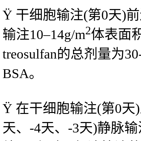
Ÿ 干细胞输注(第0天)前
2
输注10–14g/m
体表面积(
treosulfan的总剂量为30-
BSA。
Ÿ 在干细胞输注(第0天)
天、-4天、-3天)静脉输