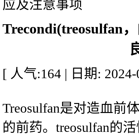
应及注意事项
Trecondi(treos
[ 人气:164 | 日期: 2024-0
Treosulfan是对
的前药。treosulf