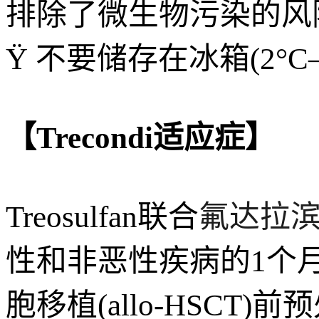
排除了微生物污染的风
Ÿ 不要储存在冰箱(2°
【Trecondi适应症】
Treosulfan联合
氟达拉滨(Fl
性和非恶性疾病的1个
胞移植(allo-HSCT