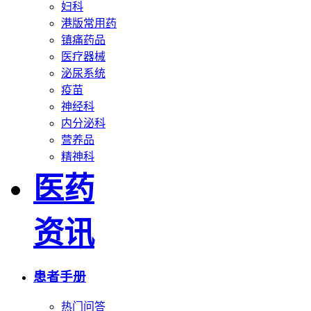
妇科
港版常用药
镇痛药品
医疗器械
泌尿系统
疫苗
神经科
内分泌科
营养品
精神科
医药
资讯
患者手册
热门问答