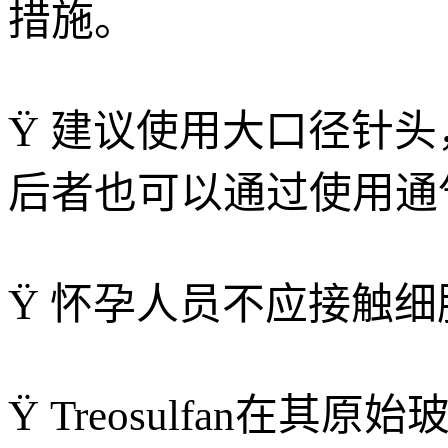
措施。
Ÿ 建议使用大口径针
后者也可以通过使用通
Ÿ 怀孕人员不应接触
Ÿ Treosulfan在其