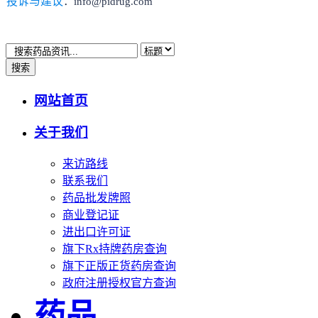
投诉与建议
：info@pidrug.com
搜索
网站首页
关于我们
来访路线
联系我们
药品批发牌照
商业登记证
进出口许可证
旗下Rx持牌药房查询
旗下正版正货药房查询
政府注册授权官方查询
药品