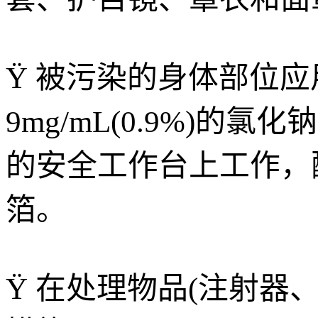
Ÿ 被污染的身体部位
9
mg/mL
(0.9%)的
的安全工作台上工作，
箔。
Ÿ 在处理物品(注射器