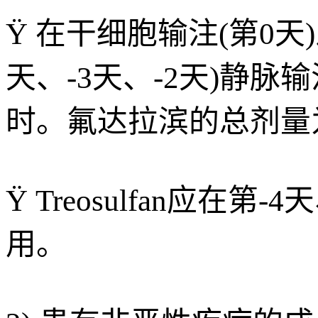
Ÿ 在干细胞输注(第0天)
天、-3天、-2天)静脉输
时。氟达拉滨的总剂量为1
Ÿ Treosulfan应在
用。