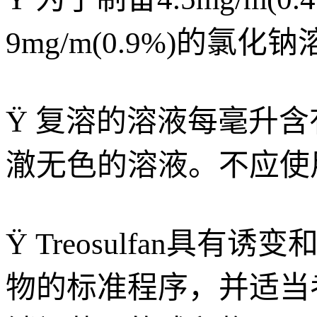
9
mg/m
(0.9%)的氯
Ÿ 复溶的溶液每毫升含有5
澈无色的溶液。不应使
Ÿ Treosulfan
物的标准程序，并适当