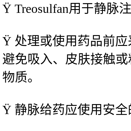
Ÿ Treosulfan用
Ÿ 处理或使用药品前应采
避免吸入、皮肤接触或
物质。
Ÿ 静脉给药应使用安