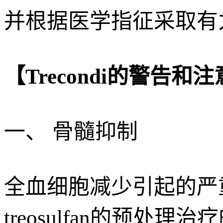
并根据医学指征采取有
【Trecondi的警告和
一、 骨髓抑制
全血细胞减少引起的严
treosulfan的预