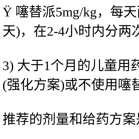
Ÿ 噻替派5mg/kg，
天)，在2-4小时内分
3) 大于1个月的儿童用药
(强化方案)或不使用噻
推荐的剂量和给药方案