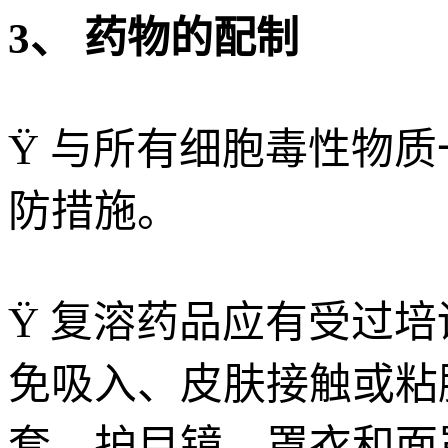
3、 药物的配制
Ÿ 与所有细胞毒性物质一
防措施。
Ÿ 复溶药品应有受过培训
免吸入、皮肤接触或粘
套、护目镜、罩衣和面