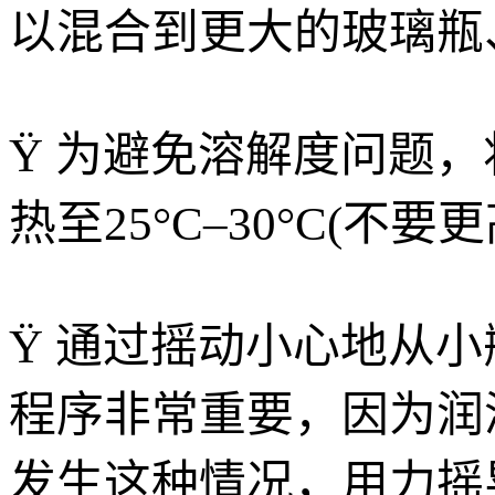
以混合到更大的玻璃瓶、
Ÿ 为避免溶解度问题，将
热至25°C–30°C(不
Ÿ 通过摇动小心地从小瓶
程序非常重要，因为润
发生这种情况，用力摇