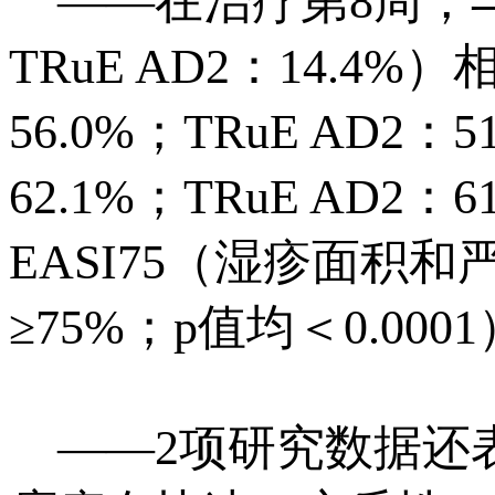
——在治疗第8周，与赋形
TRuE AD2：14.4%
56.0%；TRuE AD2：
62.1%；TRuE AD
EASI75（湿疹面积
≥75%；p值均＜0.000
——2项研究数据还