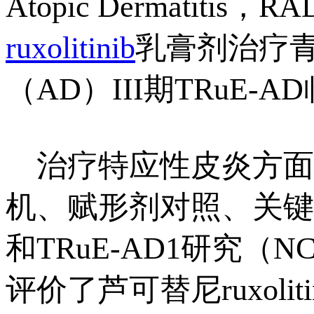
Atopic Dermati
ruxolitinib
乳膏剂治疗青
（AD）III期TRuE
治疗特应性皮炎方面，
机、赋形剂对照、关键III
和TRuE-AD1研究（N
评价了
芦可替尼
ruxo