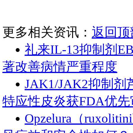
更多相关资讯：
返回顶
礼来IL-13抑制剂
著改善病情严重程度
JAK1/JAK2抑制剂
特应性皮炎获FDA优先
Opzelura（rux