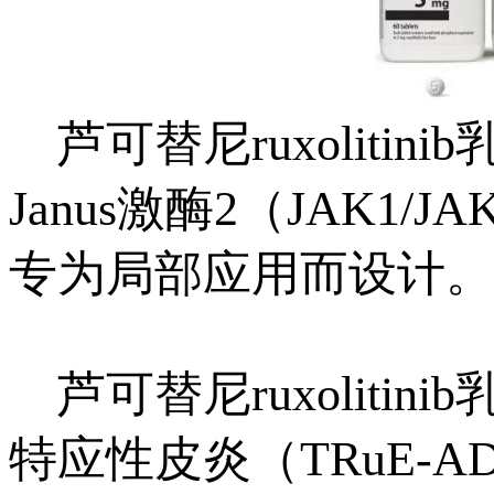
芦可替尼
ruxoliti
Janus激酶2（JAK1/J
专为局部应用而设计。
芦可替尼
ruxoli
特应性皮炎（TRuE-