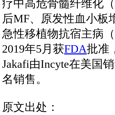
疗中高危骨髓纤维化（
后MF、原发性血小板
急性移植物抗宿主病（
2019年5月获
FDA
批准
Jakafi由Incyte
名销售。
原文出处：