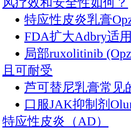
风疗效和安全性如何？
特应性皮炎乳膏Opz
FDA扩大Adbr
局部ruxolitini
且可耐受
芦可替尼乳膏常见
口服JAK抑制剂Ol
特应性皮炎（AD）