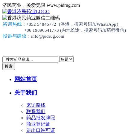
济民药业，关爱无限 www.pidrug.com
咨询热线
：+852 54846772（香港，搜索号码加WhatsApp）
+86 19896541773 (内地长途，搜索号码加药师微信)
投诉与建议
：info@pidrug.com
搜索
网站首页
关于我们
来访路线
联系我们
药品批发牌照
商业登记证
进出口许可证