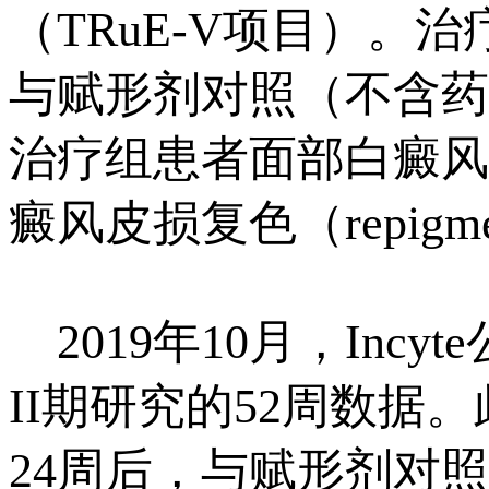
（TRuE-V项目）
与赋形剂对照（不含药物的
治疗组患者面部白癜风
癜风皮损复色（repigm
2019年10月，Incyt
II期研究的52周数
24周后，与赋形剂对照（