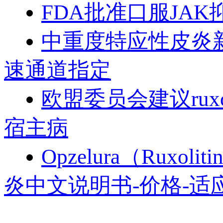
FDA批准口服JAK
中重度特应性皮炎新药!
速通道指定
欧盟委员会建议ruxol
宿主病
Opzelura（Rux
炎中文说明书-价格-适