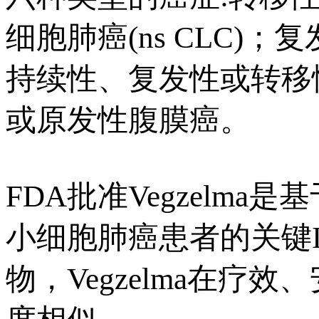
细胞肺癌(ns CLC
持续性、复发性或转移
或原发性腹膜癌。
FDA批准Vegzelm
小细胞肺癌患者的关键I
物，Vegzelma在