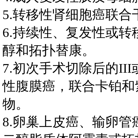
5.转移性肾细胞癌联合
6.持续性、复发性或
醇和拓扑替康。
7.初次手术切除后的I
性腹膜癌，联合卡铂和紫
物。
8.卵巢上皮癌、输卵