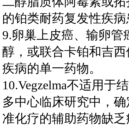
二醇脂质体阿霉素或拓
的铂类耐药复发性疾病
9.卵巢上皮癌、输卵
醇，或联合卡铂和吉西他
疾病的单一药物。
10.Vegzelma不
多中心临床研究中，确
准化疗的辅助药物缺乏