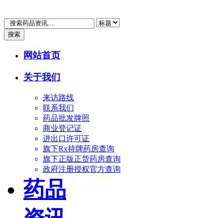
搜索
网站首页
关于我们
来访路线
联系我们
药品批发牌照
商业登记证
进出口许可证
旗下Rx持牌药房查询
旗下正版正货药房查询
政府注册授权官方查询
药品