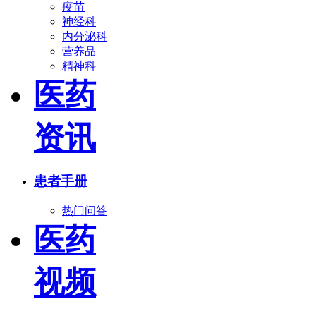
疫苗
神经科
内分泌科
营养品
精神科
医药
资讯
患者手册
热门问答
医药
视频