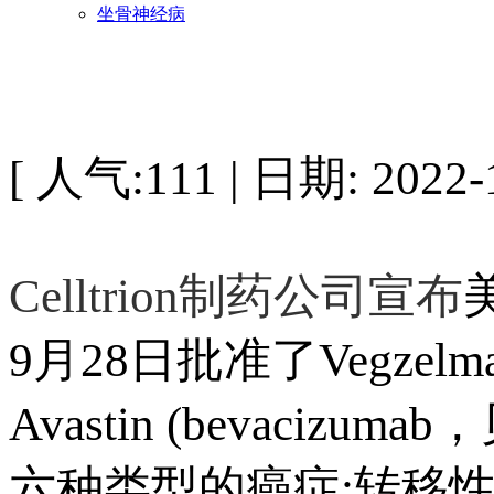
坐骨神经病
[ 人气:111 | 日期: 2022-1
Celltrion制药公司宣布
9月28日批准了Vegzelma
Avastin (bevac
六种类型的癌症:转移