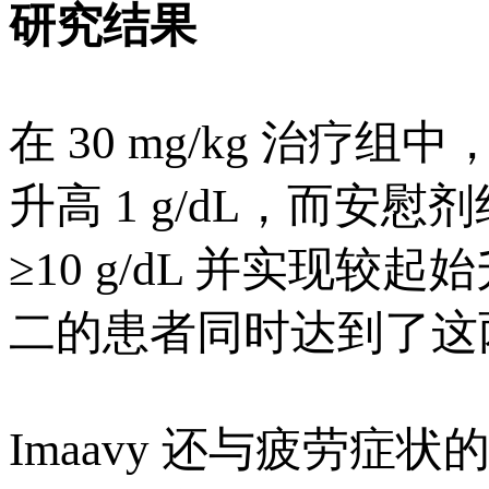
研究结果
在 30 mg/kg 治疗
升高 1 g/dL，而安
≥10 g/dL 并实现较起
二的患者同时达到了这
Imaavy 还与疲劳