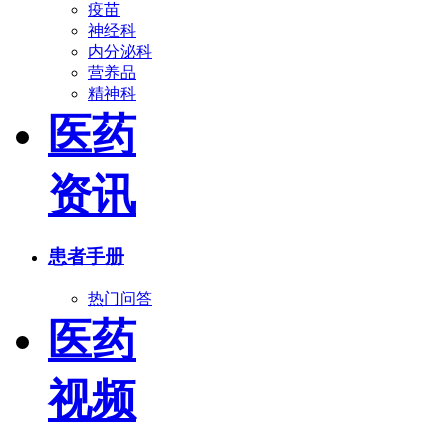
疫苗
神经科
内分泌科
营养品
精神科
医药
资讯
患者手册
热门问答
医药
视频