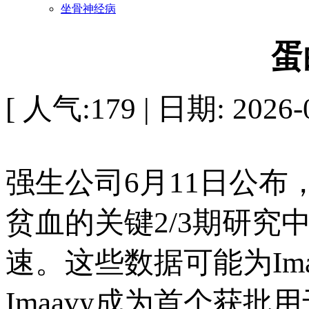
坐骨神经病
蛋
[ 人气:179 | 日期: 2026-0
强生公司6月11日公布
贫血的关键2/3期研
速。这些数据可能为Im
Imaavy成为首个获