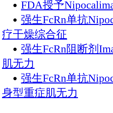
FDA授予Nipoc
强生FcRn单抗Nip
疗干燥综合征
强生FcRn阻断剂I
肌无力
强生FcRn单抗Nip
身型重症肌无力