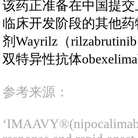
该药正准备在中国提交
临床开发阶段的其他药物
剂Wayrilz（rilzabruti
双特异性抗体obexelim
参考来源：
‘IMAAVY®(nipocalimab-a