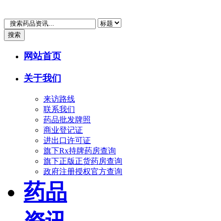
搜索
网站首页
关于我们
来访路线
联系我们
药品批发牌照
商业登记证
进出口许可证
旗下Rx持牌药房查询
旗下正版正货药房查询
政府注册授权官方查询
药品