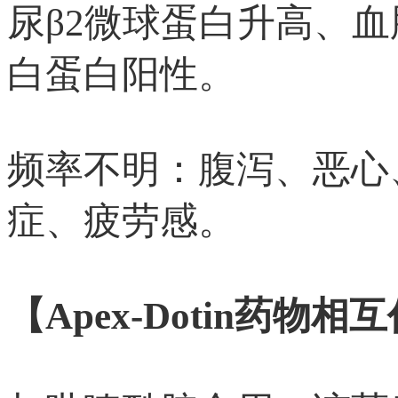
尿β2微球蛋白升高、
白蛋白阳性。
频率不明：腹泻、恶心、
症、疲劳感。
【Apex-Dotin药物相