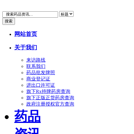
搜索
网站首页
关于我们
来访路线
联系我们
药品批发牌照
商业登记证
进出口许可证
旗下Rx持牌药房查询
旗下正版正货药房查询
政府注册授权官方查询
药品