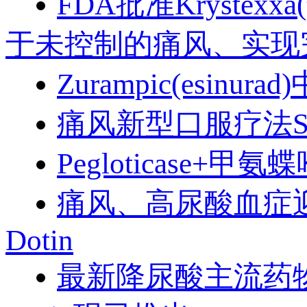
FDA批准Kryst
于未控制的痛风、实现
Zurampic(esinur
痛风新型口服疗法SA
Pegloticase
痛风、高尿酸血症迎
Dotin
最新降尿酸主流药物