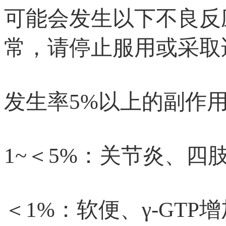
可能会发生以下不良反
常，请停止服用或采取
发生率5%以上的副作
1~＜5%：关节炎、四
＜1%：软便、γ-GT