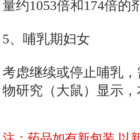
量约1053倍和174
5、哺乳期妇女
考虑继续或停止哺乳，
物研究（大鼠）显示，
注：药品如有新包装,以