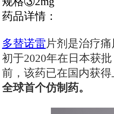
规格③2mg
药品详情：
多替诺雷
片剂是治疗痛
初于2020年在日本获
前，该药已在国内获得
全球首个仿制药。