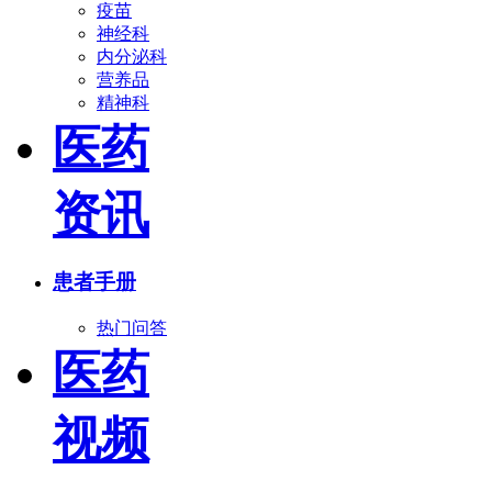
疫苗
神经科
内分泌科
营养品
精神科
医药
资讯
患者手册
热门问答
医药
视频