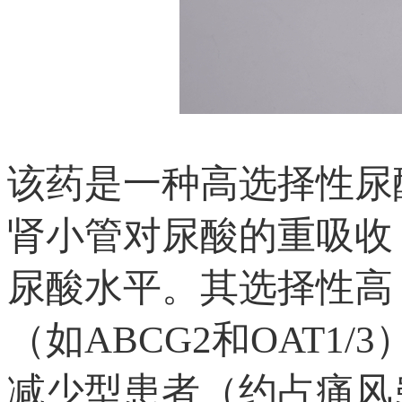
该药是一种高选择性尿酸
肾小管对尿酸的重吸收
尿酸水平。其选择性高
（如ABCG2和OAT
减少型患者（约占痛风