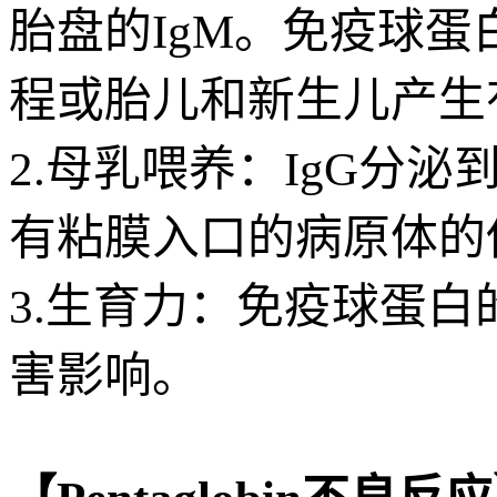
胎盘的IgM。免疫球
程或胎儿和新生儿产生
2.母乳喂养：IgG分
有粘膜入口的病原体的
3.生育力：免疫球蛋
害影响。