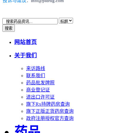
投诉与建议
：info@pidrug.com
搜索
网站首页
关于我们
来访路线
联系我们
药品批发牌照
商业登记证
进出口许可证
旗下Rx持牌药房查询
旗下正版正货药房查询
政府注册授权官方查询
药品