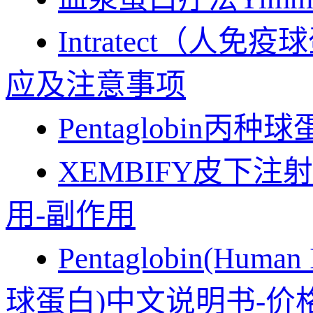
Intratect（人
应及注意事项
Pentaglobin丙种
XEMBIFY皮下
用-副作用
Pentaglobin(Huma
球蛋白)中文说明书-价