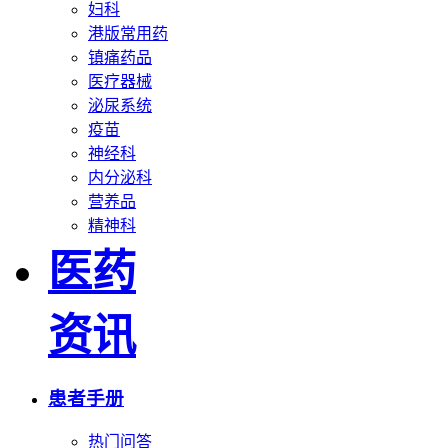
妇科
港版常用药
镇痛药品
医疗器械
泌尿系统
疫苗
神经科
内分泌科
营养品
精神科
医药
资讯
患者手册
热门问答