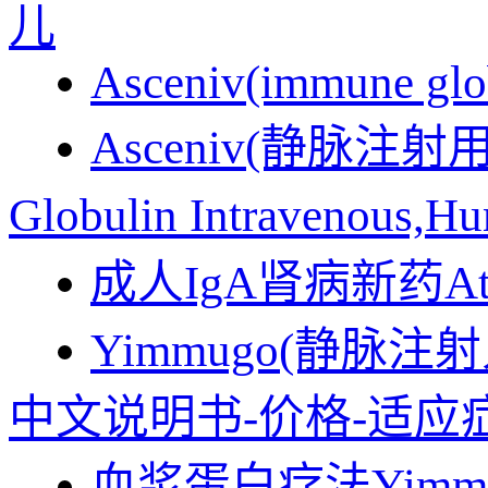
儿
Asceniv(immune glob
Asceniv(静脉注射
Globulin Intraveno
成人IgA肾病新药At
Yimmugo(静
中文说明书-价格-适应
血浆蛋白疗法Yim