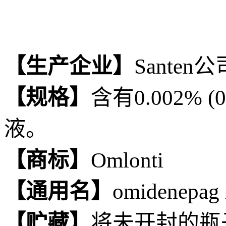
【生产企业】
Santen
【规格】
含有0.002%
液。
【商标】
Omlonti
【通用名】
omidenep
【贮藏】
将未开封的瓶