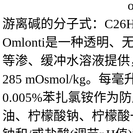
游离碱的分子式：C26H2
Omlonti是一种透明、
等渗、缓冲水溶液提供，
285 mOsmol/kg。每毫
0.005%苯扎氯铵作
油、柠檬酸钠、柠檬酸