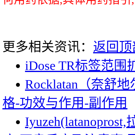
更多相关资讯：
返回顶
iDose TR标签
Rocklatan（
格-功效与作用-副作用
Iyuzeh(latan