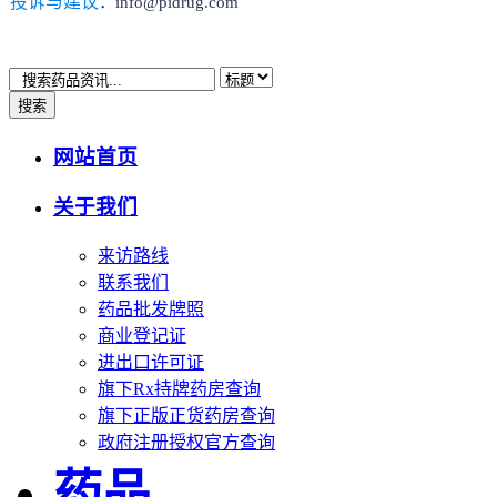
投诉与建议
：info@pidrug.com
搜索
网站首页
关于我们
来访路线
联系我们
药品批发牌照
商业登记证
进出口许可证
旗下Rx持牌药房查询
旗下正版正货药房查询
政府注册授权官方查询
药品