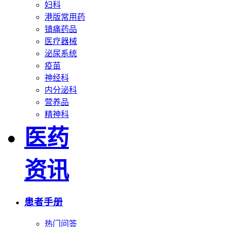
妇科
港版常用药
镇痛药品
医疗器械
泌尿系统
疫苗
神经科
内分泌科
营养品
精神科
医药
资讯
患者手册
热门问答