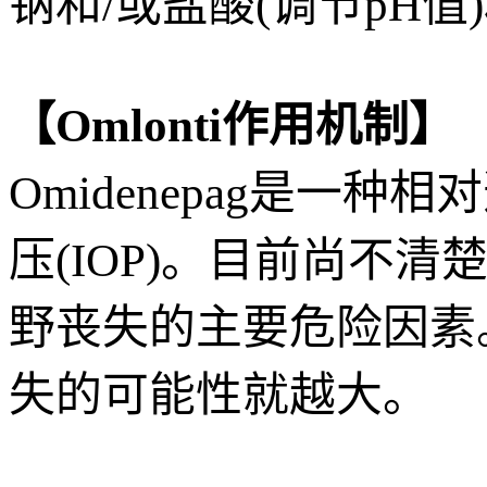
钠和/或盐酸(调节pH值
【Omlonti作用机制】
Omidenepag是一
压(IOP)。目前尚不
野丧失的主要危险因素
失的可能性就越大。