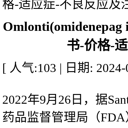
格-适应症-不良反应及
Omlonti(omidene
书-价格-
[ 人气:103 | 日期: 2024-0
2022年9月26日，据S
药品监督管理局（FDA）批准