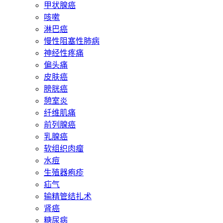
甲状腺癌
咳嗽
淋巴癌
慢性阻塞性肺病
神经性疼痛
偏头痛
皮肤癌
膀胱癌
憩室炎
纤维肌痛
前列腺癌
乳腺癌
软组织肉瘤
水痘
生殖器疱疹
疝气
输精管结扎术
肾癌
糖尿病