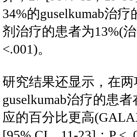
34%的guselkum
剂治疗的患者为13%(治疗差
<.001)。
研究结果还显示，在两
guselkumab治疗
应的百分比更高(GALAXI
[95% CI，11-23]；P 