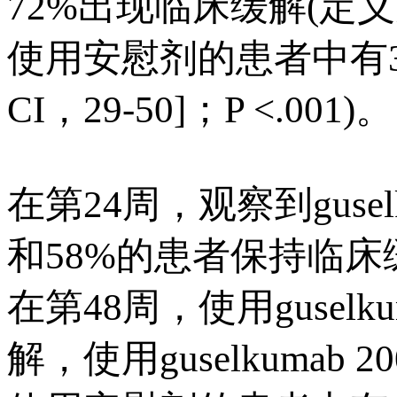
72%出现临床缓解(定义
使用安慰剂的患者中有33
CI，29-50]；P <.001)。
在第24周，观察到gusel
和58%的患者保持临床缓解
在第48周，使用guselk
解，使用guselkuma