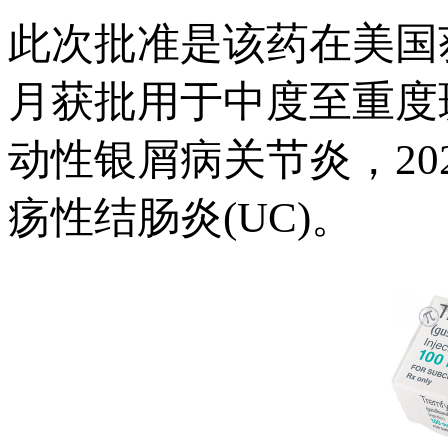
此次批准是该药在美国获
月获批用于中度至重度斑
动性银屑病关节炎，20
疡性结肠炎(UC)。