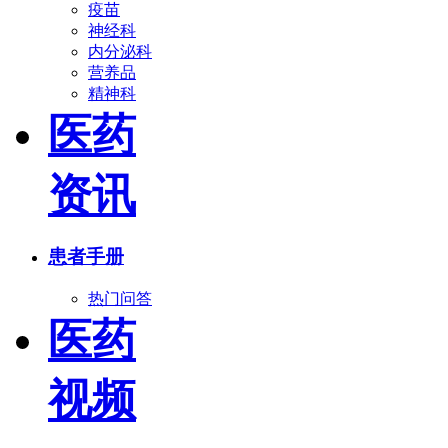
疫苗
神经科
内分泌科
营养品
精神科
医药
资讯
患者手册
热门问答
医药
视频