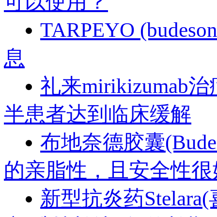
可以使用？
TARPEYO (bud
息
礼来mirikizu
半患者达到临床缓解
布地奈德胶囊(Bude
的亲脂性，且安全性很
新型抗炎药Stela