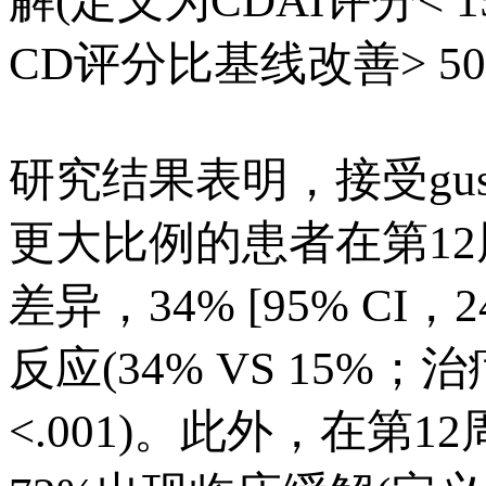
解(定义为CDAI评分< 
CD评分比基线改善> 50
研究结果表明，接受guse
更大比例的患者在第12周
差异，34% [95% CI，
反应(34% VS 15%；治疗
<.001)。此外，在第12