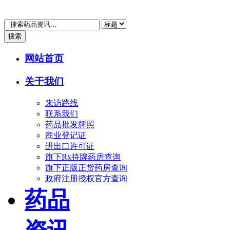
搜索
网站首页
关于我们
来访路线
联系我们
药品批发牌照
商业登记证
进出口许可证
旗下Rx持牌药房查询
旗下正版正货药房查询
政府注册授权官方查询
药品