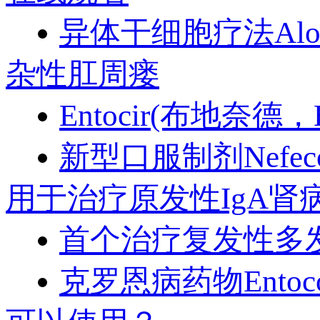
异体干细胞疗法Alo
杂性肛周瘘
Entocir(布地奈德
新型口服制剂Nefe
用于治疗原发性IgA肾病
首个治疗复发性多发
克罗恩病药物Ento