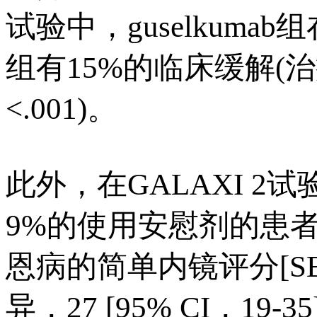
试验中，guselkum
组有15%的临床缓解(治疗差
<.001)。
此外，在GALAXI 2试
9%的使用安慰剂的患者
恩病的简单内镜评分[SES
异，27 [95% CI，19-3