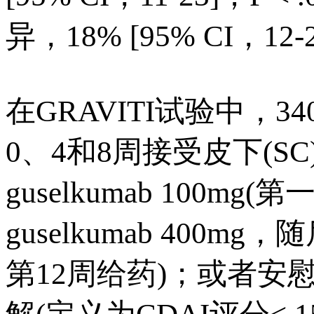
异，18% [95% CI，12-2
在GRAVITI试验中，3
0、4和8周接受皮下(SC) 
guselkumab 100m
guselkumab 400mg，
第12周给药)；或者安