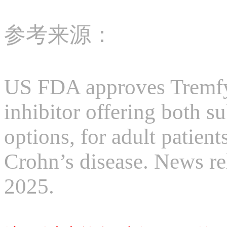
参考来源：
US FDA approves Tremfya
inhibitor offering both 
options, for adult patien
Crohn’s disease. News r
2025.