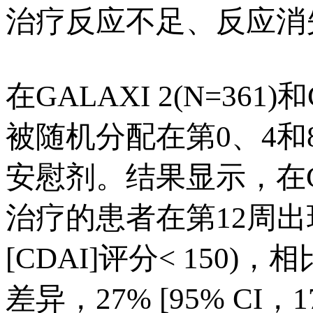
治疗反应不足、反应消
在GALAXI 2(N=361
被随机分配在第0、4和8周
安慰剂。结果显示，在GAL
治疗的患者在第12周
[CDAI]评分< 150
差异，27% [95% CI，1