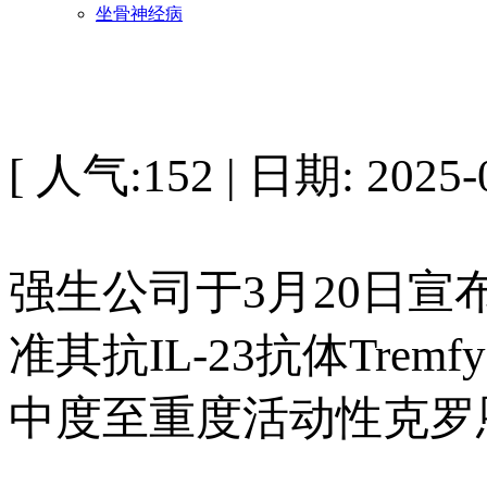
坐骨神经病
[ 人气:152 | 日期: 2025-0
强生公司于3月20日宣
准其抗IL-23抗体Tremf
中度至重度活动性克罗恩