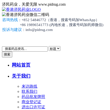
济民药业，关爱无限 www.pidrug.com
咨询热线
：+852 54846772（香港，搜索号码加WhatsApp）
+86 19896541773 (内地长途，搜索号码加药师微信)
投诉与建议
：info@pidrug.com
搜索
网站首页
关于我们
来访路线
联系我们
药品批发牌照
商业登记证
进出口许可证