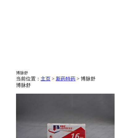
博脉舒
当前位置：
主页
>
新药特药
> 博脉舒
博脉舒