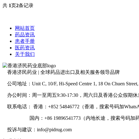
共
1
页
2
条记录
网站首页
药品资讯
患者手册
医药资讯
关于我们
香港济民药业 | 全球药品进出口及相关服务领导品牌
公司地址：Unit C, 10/F, Hi-Speed Centre 1, 18 On Chuen Street, 
办公时间：周一至周五9:30-17:30，周六日及香港公众假期休
联系电话： 香港：+852 54846772（香港，搜索号码加Whats
国内：+86 19896541773（内地长途，搜索号码加
投诉与建议：info@pidrug.com