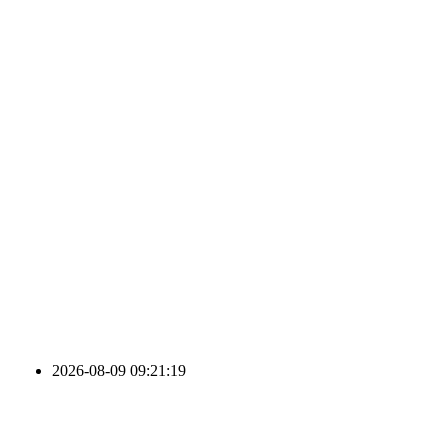
2026-08-09 09:21:20