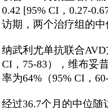
0.42 [95% CI，0.27
访期，两个治疗组的中位
纳武利尤单抗联合AVD
CI，75-83），维布
率为64%（95% CI，60
经过36.7个月的中位