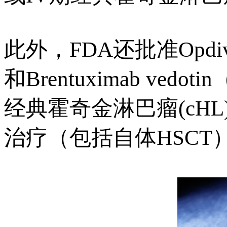
此外，FDA还批准Opd
和Brentuximab v
经典霍奇金淋巴瘤(cH
治疗（包括自体HSCT