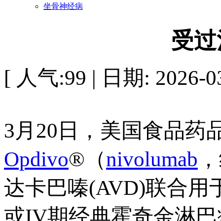
坐骨神经病
受过
[ 人气:99 | 日期: 2026-03
3月20日，美国食品药品
Opdivo
®（
nivolumab
，
达卡巴嗪(AVD)联合用
或IV期经典霍奇金淋巴