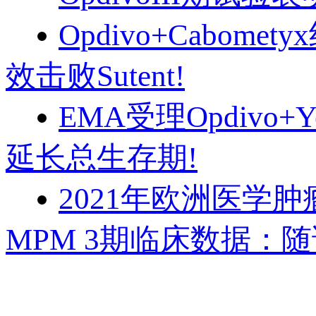
Opdivo+Cabo
效击败Sutent!
EMA受理Opdivo
延长总生存期!
2021年欧洲医学肿瘤
MPM 3期临床数据：