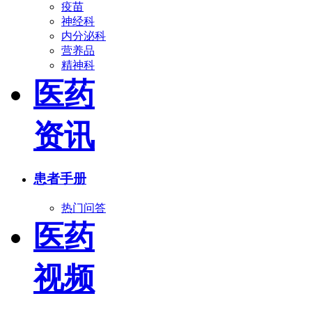
疫苗
神经科
内分泌科
营养品
精神科
医药
资讯
患者手册
热门问答
医药
视频