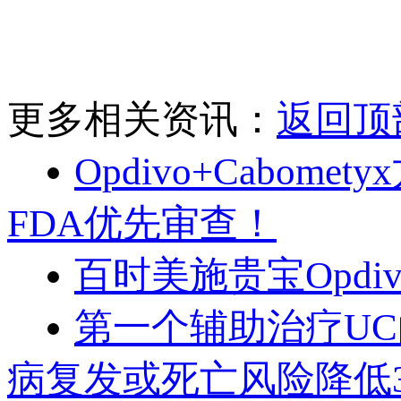
更多相关资讯：
返回顶
Opdivo+Cabo
FDA优先审查！
百时美施贵宝Opd
第一个辅助治疗UC的
病复发或死亡风险降低3