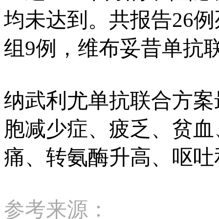
均未达到。共报告26
组9例，维布妥昔单抗联
纳武利尤单抗联合方案
胞减少症、疲乏、贫血
痛、转氨酶升高、呕吐
参考来源：