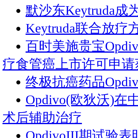
默沙东Keytrud
Keytruda联合
百时美施贵宝Opdi
疗食管癌上市许可申请
终极抗癌药品Opdi
Opdivo(欧狄沃
术后辅助治疗
OpdivoIII期