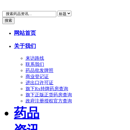
搜索
网站首页
关于我们
来访路线
联系我们
药品批发牌照
商业登记证
进出口许可证
旗下Rx持牌药房查询
旗下正版正货药房查询
政府注册授权官方查询
药品