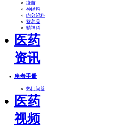
疫苗
神经科
内分泌科
营养品
精神科
医药
资讯
患者手册
热门问答
医药
视频