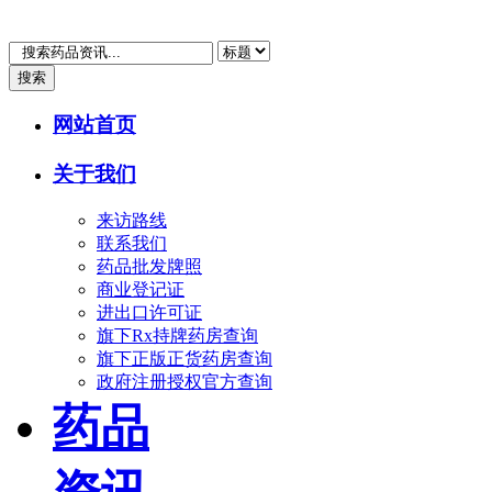
搜索
网站首页
关于我们
来访路线
联系我们
药品批发牌照
商业登记证
进出口许可证
旗下Rx持牌药房查询
旗下正版正货药房查询
政府注册授权官方查询
药品