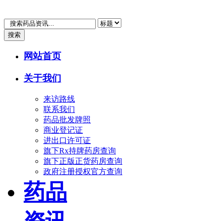
搜索
网站首页
关于我们
来访路线
联系我们
药品批发牌照
商业登记证
进出口许可证
旗下Rx持牌药房查询
旗下正版正货药房查询
政府注册授权官方查询
药品