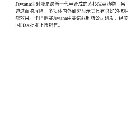
Jevtana
注射液是最新一代半合成的紫杉烷类药物，易
透过血脑屏障，多项体内外研究显示其具有良好的抗肿
瘤效果。卡巴他赛Jevtana由赛诺菲制药公司研发，经美
国FDA批准上市销售。