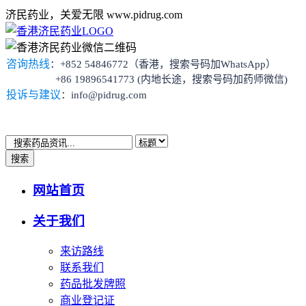
济民药业，关爱无限 www.pidrug.com
咨询热线
：+852 54846772（香港，搜索号码加WhatsApp）
+86 19896541773 (内地长途，搜索号码加药师微信)
投诉与建议
：info@pidrug.com
搜索
网站首页
关于我们
来访路线
联系我们
药品批发牌照
商业登记证