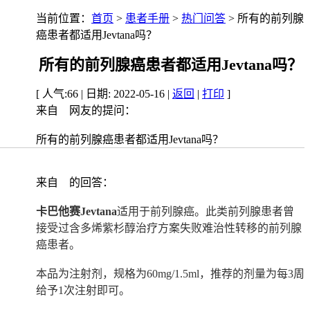
当前位置：
首页
>
患者手册
>
热门问答
> 所有的前列腺
癌患者都适用Jevtana吗？
所有的前列腺癌患者都适用Jevtana吗？
[ 人气:66 | 日期: 2022-05-16 |
返回
|
打印
]
来自
网友的提问：
所有的前列腺癌患者都适用Jevtana吗？
来自
的回答：
卡巴他赛Jevtana
适用于前列腺癌。此类前列腺患者曾
接受过含多烯紫杉醇治疗方案失败难治性转移的前列腺
癌患者。
本品为注射剂，规格为60mg/1.5ml，推荐的剂量为每3周
给予1次注射即可。