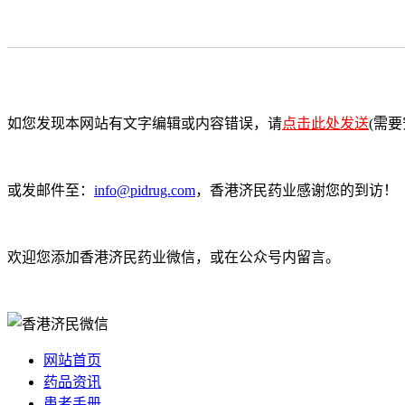
如您发现本网站有文字编辑或内容错误，请
点击此处发送
(需要安
或发邮件至：
info@pidrug.com
，香港济民药业感谢您的到访！
欢迎您添加香港济民药业微信，或在公众号内留言。
网站首页
药品资讯
患者手册