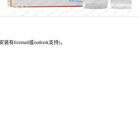
装有foxmail或outlook支持)，