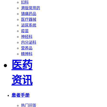
妇科
港版常用药
镇痛药品
医疗器械
泌尿系统
疫苗
神经科
内分泌科
营养品
精神科
医药
资讯
患者手册
热门问答