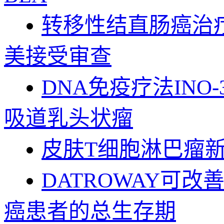
转移性结直肠癌治疗新选
美接受审查
DNA免疫疗法INO
吸道乳头状瘤
皮肤T细胞淋巴瘤新
DATROWAY可
癌患者的总生存期