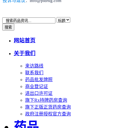
投诉与建议
：info@pidrug.com
搜索
网站首页
关于我们
来访路线
联系我们
药品批发牌照
商业登记证
进出口许可证
旗下Rx持牌药房查询
旗下正版正货药房查询
政府注册授权官方查询
药品