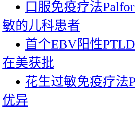
口服免疫疗法Palf
敏的儿科患者
首个EBV阳性PTL
在美获批
花生过敏免疫疗法Pa
优异