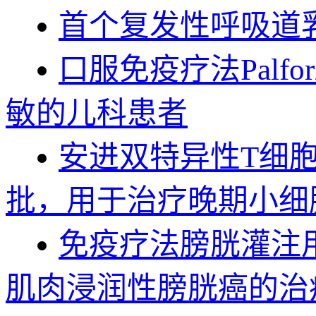
首个复发性呼吸道乳头
口服免疫疗法Palf
敏的儿科患者
安进双特异性T细胞结
批，用于治疗晚期小细
免疫疗法膀胱灌注用进口
肌肉浸润性膀胱癌的治