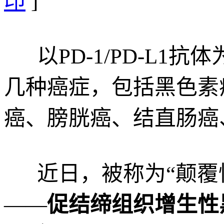
印
]
以PD-1/PD-L
几种癌症，包括黑色素
癌、膀胱癌、结直肠癌
近日，被称为“颠覆
——
促结缔组织增生性黑色素