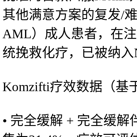
其他满意方案的复发/难治
AML）成人患者，在
统挽救化疗，已被纳入N
Komzifti疗效数据（基
• 完全缓解 + 完全缓