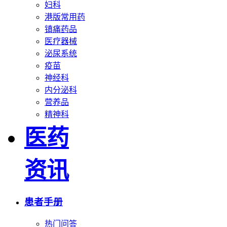
妇科
港版常用药
镇痛药品
医疗器械
泌尿系统
疫苗
神经科
内分泌科
营养品
精神科
医药
资讯
患者手册
热门问答