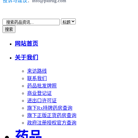
投诉与建议
：info@pidrug.com
搜索
网站首页
关于我们
来访路线
联系我们
药品批发牌照
商业登记证
进出口许可证
旗下Rx持牌药房查询
旗下正版正货药房查询
政府注册授权官方查询
药品