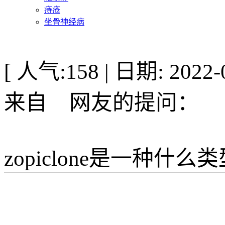
痔疮
坐骨神经病
[ 人气:158 | 日期: 2022-0
来自
网友的提问：
zopiclone是一种