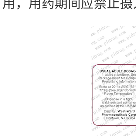
用，用药期间应禁止摄